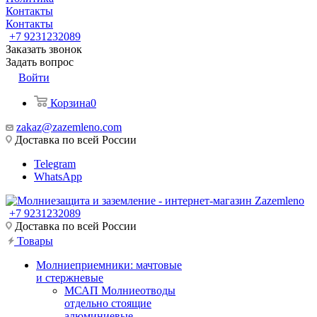
Контакты
Контакты
+7 9231232089
Заказать звонок
Задать вопрос
Войти
Корзина
0
zakaz@zazemleno.com
Доставка по всей России
Telegram
WhatsApp
+7 9231232089
Доставка по всей России
Товары
Молниеприемники: мачтовые
и стержневые
МСАП Молниеотводы
отдельно стоящие
алюминиевые