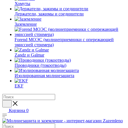
Хомуты
Держатели, зажимы и соединители
Заземление
Forend МОЭС (молниеприемники с опережающей
эмиссией стримера)
Zandz и Galmar
Проводники (токоотводы)
Изолированная молниезащита
EKF
Корзина
0