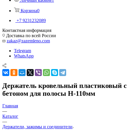
Личный кабинет
Корзина
0
+7 9231232089
Контактная информация
Доставка по всей России
zakaz@zazemleno.com
Telegram
WhatsApp
Держатель кровельный пластиковый с
бетоном для полосы Н-110мм
Главная
—
Каталог
—
Держатели, зажимы и соединители