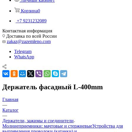
Личный кабинет
Корзина
0
+7 9231232089
Контактная информация
Доставка по всей России
zakaz@zazemleno.com
Telegram
WhatsApp
Держатель фасадный L-400mm
Главная
—
Каталог
—
Держатели, зажимы и соединители
Молниеприемники: мачтовые и стержневые
Устройства для
выпрямления проволоки (катанки) и