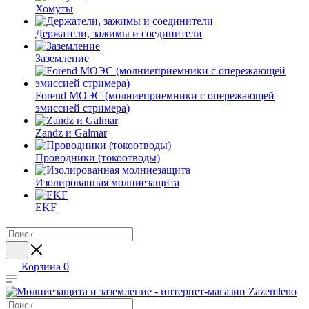
Хомуты
Держатели, зажимы и соединители
Заземление
Forend МОЭС (молниеприемники с опережающей
эмиссией стримера)
Zandz и Galmar
Проводники (токоотводы)
Изолированная молниезащита
EKF
Корзина
0