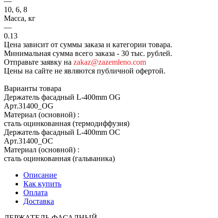
—
10, 6, 8
Масса, кг
—
0.13
Цена зависит от суммы заказа и категории товара.
Минимальная сумма всего заказа - 30 тыс. рублей.
Отправьте заявку на
zakaz@zazemleno.com
Цены на сайте не являются публичной офертой.
Варианты товара
Держатель фасадный L-400mm OG
Арт.
31400_ОG
Материал (основной)
:
сталь оцинкованная (термодиффузия)
Держатель фасадный L-400mm OC
Арт.
31400_ОС
Материал (основной)
:
сталь оцинкованная (гальваника)
Описание
Как купить
Оплата
Доставка
ДЕРЖАТЕЛЬ ФАСАДНЫЙ