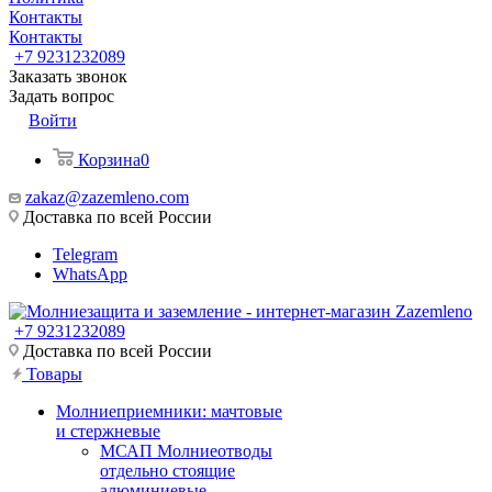
Контакты
Контакты
+7 9231232089
Заказать звонок
Задать вопрос
Войти
Корзина
0
zakaz@zazemleno.com
Доставка по всей России
Telegram
WhatsApp
+7 9231232089
Доставка по всей России
Товары
Молниеприемники: мачтовые
и стержневые
МСАП Молниеотводы
отдельно стоящие
алюминиевые