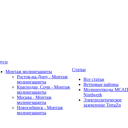
луги
Статьи
Монтаж молниезащиты
Ростов-на-Дону - Монтаж
Все статьи
молниезащиты
Ветровые районы
Краснодар, Сочи - Монтаж
Молниеотводы МСА
молниезащиты
Nordwerk
Москва - Монтаж
Электролитическое
молниезащиты
заземление TerraZn
Новосибирск - Монтаж
молниезащиты