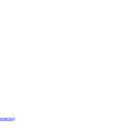
имера)