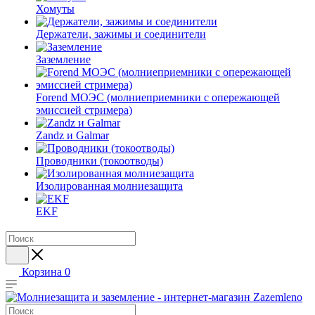
Хомуты
Держатели, зажимы и соединители
Заземление
Forend МОЭС (молниеприемники с опережающей
эмиссией стримера)
Zandz и Galmar
Проводники (токоотводы)
Изолированная молниезащита
EKF
Корзина
0