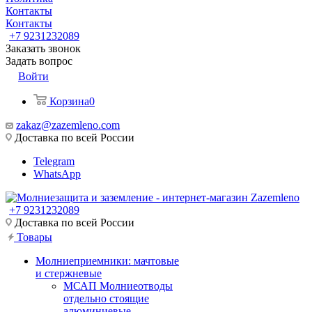
Контакты
Контакты
+7 9231232089
Заказать звонок
Задать вопрос
Войти
Корзина
0
zakaz@zazemleno.com
Доставка по всей России
Telegram
WhatsApp
+7 9231232089
Доставка по всей России
Товары
Молниеприемники: мачтовые
и стержневые
МСАП Молниеотводы
отдельно стоящие
алюминиевые