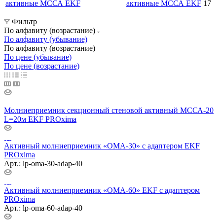
активные МССА EKF
17
Фильтр
По алфавиту (возрастание)
По алфавиту (убывание)
По алфавиту (возрастание)
По цене (убывание)
По цене (возрастание)
Молниеприемник секционный стеновой активный МССА-20
L=20м EKF PROxima
Активный молниеприемник «ОМА-30» с адаптером EKF
PROxima
Арт.: lp-oma-30-adap-40
Активный молниеприемник «ОМА-60» EKF с адаптером
PROxima
Арт.: lp-oma-60-adap-40