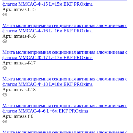
флагом ММСАС-Ф-15 L=15м EKF PROxima
Арт.: mmsas-f-15
Мачта молниеприемная секционная активная алюминиевая c
флагом ММСАС-Ф-16 L=16м EKF PROxima
Арт.: mmsas-f-16
Мачта молниеприемная секционная активная алюминиевая c
флагом ММСАС-Ф-17 L=17м EKF PROxima
Арт.: mmsas-f-17
Мачта молниеприемная секционная активная алюминиевая c
флагом ММСАС-Ф-18 L=18м EKF PROxima
Арт.: mmsas-f-18
Мачта молниеприемная секционная активная алюминиевая c
флагом ММСАС-Ф-6 L=6м EKF PROxima
Арт.: mmsas-f-6
Мачта молниеприемная секционная активная алюминиевая c