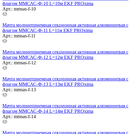
флагом ММСАС-Ф-10 L=10м EKF PROxima
Арт.: mmsas-f-10
Мачта молниеприемная секционная активная алюминиевая c
флагом ММСАС-Ф-11 L=11м EKF PROxima
Арт.: mmsas-f-11
Мачта молниеприемная секционная активная алюминиевая c
флагом ММСАС-Ф-12 L=12м EKF PROxima
Арт.: mmsas-f-12
Мачта молниеприемная секционная активная алюминиевая c
флагом ММСАС-Ф-13 L=13м EKF PROxima
Арт.: mmsas-f-13
Мачта молниеприемная секционная активная алюминиевая c
флагом ММСАС-Ф-14 L=14м EKF PROxima
Арт.: mmsas-f-14
Мачта молниеприемная секционная активная алюминиевая c