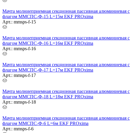
Мачта молниеприемная секционная пассивная алюминиевая c
флагом ММСПС-Ф-15 L=15м EKF PROxima
Арт.: mmsps-f-15
Мачта молниеприемная секционная пассивная алюминиевая c
флагом ММСПС-Ф-16 L=16м EKF PROxima
Арт.: mmsps-f-16
Мачта молниеприемная секционная пассивная алюминиевая c
флагом ММСПС-Ф-17 L=17м EKF PROxima
Арт.: mmsps-f-17
Мачта молниеприемная секционная пассивная алюминиевая c
флагом ММСПС-Ф-18 L=18м EKF PROxima
Арт.: mmsps-f-18
Мачта молниеприемная секционная пассивная алюминиевая c
флагом ММСПС-Ф-6 L=6м EKF PROxima
Арт.: mmsps-f-6