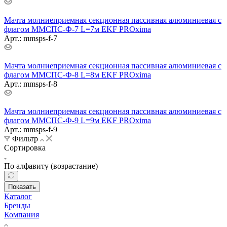
Мачта молниеприемная секционная пассивная алюминиевая c
флагом ММСПС-Ф-7 L=7м EKF PROxima
Арт.: mmsps-f-7
Мачта молниеприемная секционная пассивная алюминиевая c
флагом ММСПС-Ф-8 L=8м EKF PROxima
Арт.: mmsps-f-8
Мачта молниеприемная секционная пассивная алюминиевая c
флагом ММСПС-Ф-9 L=9м EKF PROxima
Арт.: mmsps-f-9
Фильтр
Сортировка
По алфавиту (возрастание)
Показать
Каталог
Бренды
Компания