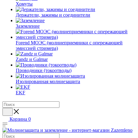
Хомуты
Держатели, зажимы и соединители
Заземление
Forend МОЭС (молниеприемники с опережающей
эмиссией стримера)
Zandz и Galmar
Проводники (токоотводы)
Изолированная молниезащита
EKF
Корзина
0