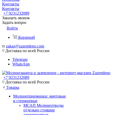
Контакты
Контакты
+7 9231232089
Заказать звонок
Задать вопрос
Войти
Корзина
0
zakaz@zazemleno.com
Доставка по всей России
Telegram
WhatsApp
+7 9231232089
Доставка по всей России
Товары
Молниеприемники: мачтовые
и стержневые
МСАП Молниеотводы
отдельно стоящие
алюминиевые