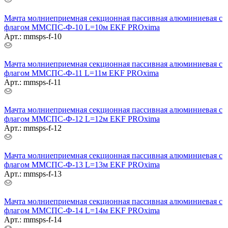
Мачта молниеприемная секционная пассивная алюминиевая c
флагом ММСПС-Ф-10 L=10м EKF PROxima
Арт.: mmsps-f-10
Мачта молниеприемная секционная пассивная алюминиевая c
флагом ММСПС-Ф-11 L=11м EKF PROxima
Арт.: mmsps-f-11
Мачта молниеприемная секционная пассивная алюминиевая c
флагом ММСПС-Ф-12 L=12м EKF PROxima
Арт.: mmsps-f-12
Мачта молниеприемная секционная пассивная алюминиевая c
флагом ММСПС-Ф-13 L=13м EKF PROxima
Арт.: mmsps-f-13
Мачта молниеприемная секционная пассивная алюминиевая c
флагом ММСПС-Ф-14 L=14м EKF PROxima
Арт.: mmsps-f-14