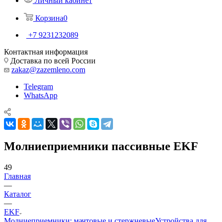
Личный кабинет
Корзина
0
+7 9231232089
Контактная информация
Доставка по всей России
zakaz@zazemleno.com
Telegram
WhatsApp
Молниеприемники пассивные EKF
49
Главная
—
Каталог
—
EKF
Молниеприемники: мачтовые и стержневые
Устройства для