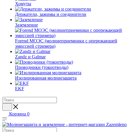
Хомуты
Держатели, зажимы и соединители
Заземление
Forend МОЭС (молниеприемники с опережающей
эмиссией стримера)
Zandz и Galmar
Проводники (токоотводы)
Изолированная молниезащита
EKF
Корзина
0