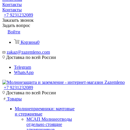
Контакты
Контакты
+7 9231232089
Заказать звонок
Задать вопрос
Войти
Корзина
0
zakaz@zazemleno.com
Доставка по всей России
Telegram
WhatsApp
+7 9231232089
Доставка по всей России
Товары
Молниеприемники: мачтовые
и стержневые
МСАП Молниеотводы
отдельно стоящие
алюминиевые