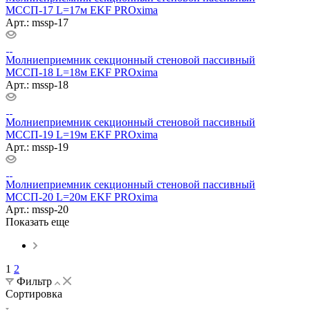
МССП-17 L=17м EKF PROxima
Арт.: mssp-17
Молниеприемник секционный стеновой пассивный
МССП-18 L=18м EKF PROxima
Арт.: mssp-18
Молниеприемник секционный стеновой пассивный
МССП-19 L=19м EKF PROxima
Арт.: mssp-19
Молниеприемник секционный стеновой пассивный
МССП-20 L=20м EKF PROxima
Арт.: mssp-20
Показать еще
1
2
Фильтр
Сортировка