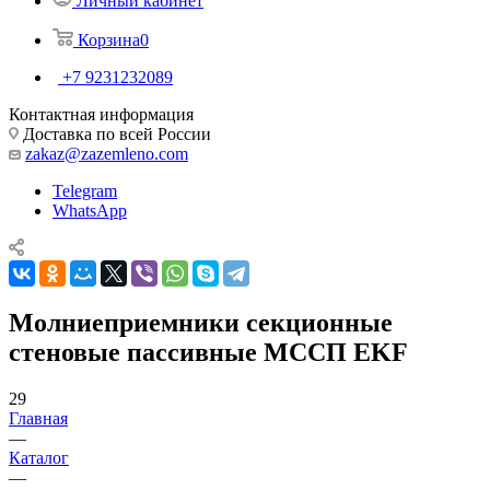
Личный кабинет
Корзина
0
+7 9231232089
Контактная информация
Доставка по всей России
zakaz@zazemleno.com
Telegram
WhatsApp
Молниеприемники секционные
стеновые пассивные МССП EKF
29
Главная
—
Каталог
—