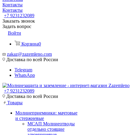
Контакты
Контакты
+7 9231232089
Заказать звонок
Задать вопрос
Войти
Корзина
0
zakaz@zazemleno.com
Доставка по всей России
Telegram
WhatsApp
+7 9231232089
Доставка по всей России
Товары
Молниеприемники: мачтовые
и стержневые
МСАП Молниеотводы
отдельно стоящие
алюминиевые