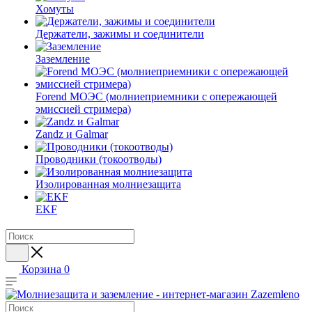
Хомуты
Держатели, зажимы и соединители
Заземление
Forend МОЭС (молниеприемники с опережающей
эмиссией стримера)
Zandz и Galmar
Проводники (токоотводы)
Изолированная молниезащита
EKF
Корзина
0