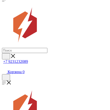
+7 9231232089
Корзина
0