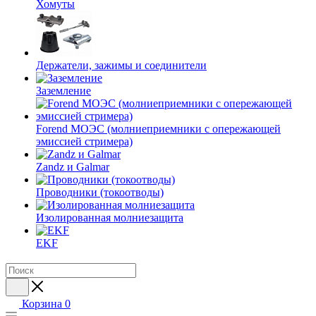
Хомуты
Держатели, зажимы и соединители
Заземление
Forend МОЭС (молниеприемники с опережающей
эмиссией стримера)
Zandz и Galmar
Проводники (токоотводы)
Изолированная молниезащита
EKF
Корзина
0