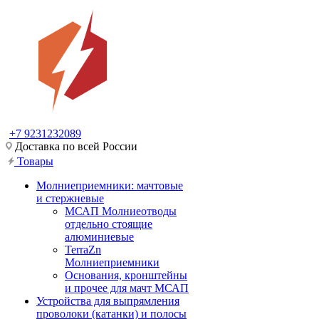
+7 9231232089
Доставка по всей России
Товары
Молниеприемники: мачтовые
и стержневые
МСАП Молниеотводы
отдельно стоящие
алюминиевые
TerraZn
Молниеприемники
Основания, кронштейны
и прочее для мачт МСАП
Устройства для выпрямления
проволоки (катанки) и полосы