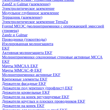
ZandZ и Galmar (заземление)
Электролитическое заземление
Модульное глубинное заземление
Террацинк (заземление)
Электролитическое заземление TerraZn
Forend МОЭС (молниеприемники с опережающей эмиссией
стримера)
Zandz и Galmar
Проводники (токоотводы)
Изолированная молниезащита
EKF
Активная молниезащита EKF
Молниеприемники секционные стеновые активные МССА
EKF
Мачты ММСАА EKF
Мачты ММСАС-Ф EKF
Молниеприемники активные EKF
Крепежные элементы EKF
Держатели фасадные EKF
Держатели под черепицу (профлист) EKF
Держатели кровельные EKF
Держатели на конек регулируемые EKF
Держатели круглых и плоских проводников EKF
Держатели на конек EKF