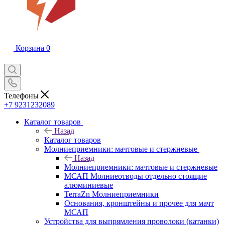
Корзина
0
Телефоны
+7 9231232089
Каталог товаров
Назад
Каталог товаров
Молниеприемники: мачтовые и стержневые
Назад
Молниеприемники: мачтовые и стержневые
МСАП Молниеотводы отдельно стоящие
алюминиевые
TerraZn Молниеприемники
Основания, кронштейны и прочее для мачт
МСАП
Устройства для выпрямления проволоки (катанки)