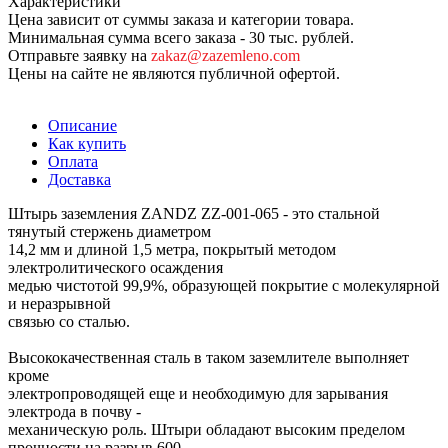
Характеристики
Цена зависит от суммы заказа и категории товара.
Минимальная сумма всего заказа - 30 тыс. рублей.
Отправьте заявку на
zakaz@zazemleno.com
Цены на сайте не являются публичной офертой.
Описание
Как купить
Оплата
Доставка
Штырь заземления ZANDZ ZZ-001-065 - это стальной
тянутый стержень диаметром
14,2 мм и длиной 1,5 метра, покрытый методом
электролитического осаждения
медью чистотой 99,9%, образующей покрытие с молекулярной
и неразрывной
связью со сталью.
Высококачественная сталь в таком заземлителе выполняет
кроме
электропроводящей еще и необходимую для зарывания
электрода в почву -
механическую роль. Штыри обладают высоким пределом
прочности на разрыв 600