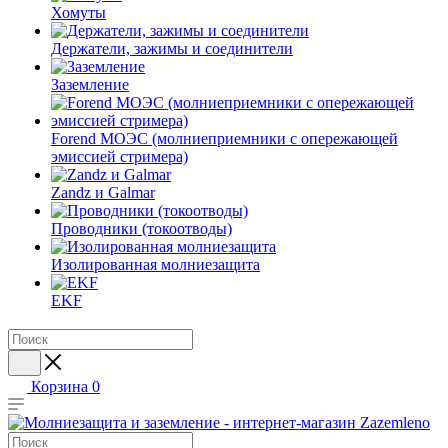
Хомуты
Держатели, зажимы и соединители
Заземление
Forend МОЭС (молниеприемники с опережающей
эмиссией стримера)
Zandz и Galmar
Проводники (токоотводы)
Изолированная молниезащита
EKF
Корзина
0