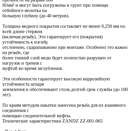
Н/мм² и могут быть погружены в грунт при помощи
отбойного молотка на
большую глубину (до 40 метров).
Толщина медного покрытия составляет не менее 0,250 мм по
всей длине стержня
(включая резьбу). Это гарантирует его (покрытия)
устойчивость к изгибу,
отслоению, сцарапыванию при монтаже. Особенно это важно
на резьбе, где
более тонкий слой меди будет полностью разрушен от
нагрузок и трения с
муфтой во время заглубления.
Эти особенности гарантирует высокую коррозийную
устойчивость штыря
заземления и обеспечивают столь долгий срок службы (до 100
лет).
По краям методом накатки нанесена резьба для их взаимного
соединения с
помощью соединительной муфты.
Технические характеристики ZANDZ ZZ-001-065