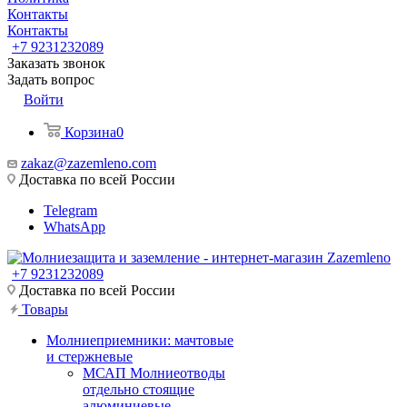
Контакты
Контакты
+7 9231232089
Заказать звонок
Задать вопрос
Войти
Корзина
0
zakaz@zazemleno.com
Доставка по всей России
Telegram
WhatsApp
+7 9231232089
Доставка по всей России
Товары
Молниеприемники: мачтовые
и стержневые
МСАП Молниеотводы
отдельно стоящие
алюминиевые