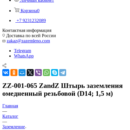
Личный кабинет
Корзина
0
+7 9231232089
Контактная информация
Доставка по всей России
zakaz@zazemleno.com
Telegram
WhatsApp
ZZ-001-065 ZandZ Штырь заземления
омедненный резьбовой (D14; 1,5 м)
Главная
—
Каталог
—
Заземление