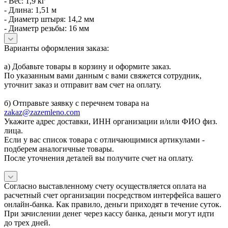
- Вес: 1,9 кг
- Длина: 1,51 м
- Диаметр штыря: 14,2 мм
- Диаметр резьбы: 16 мм
Варианты оформления заказа:
а) Добавьте товары в корзину и оформите заказ.
По указанным вами данным с вами свяжется сотрудник,
уточнит заказ и отправит вам счет на оплату.
б) Отправьте заявку с перечнем товара на
zakaz@zazemleno.com
Укажите адрес доставки, ИНН организации и/или ФИО физ.
лица.
Если у вас список товара с отличающимися артикулами -
подберем аналогичные товары.
После уточнения деталей вы получите счет на оплату.
Согласно выставленному счету осуществляется оплата на
расчетный счет организации посредством интерфейса вашего
онлайн-банка. Как правило, деньги приходят в течение суток.
При зачислении денег через кассу банка, деньги могут идти
до трех дней.