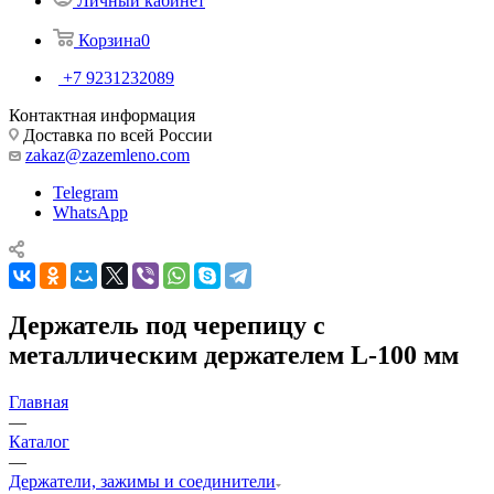
Личный кабинет
Корзина
0
+7 9231232089
Контактная информация
Доставка по всей России
zakaz@zazemleno.com
Telegram
WhatsApp
Держатель под черепицу с
металлическим держателем L-100 мм
Главная
—
Каталог
—
Держатели, зажимы и соединители