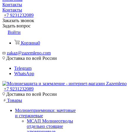
Контакты
Контакты
+7 9231232089
Заказать звонок
Задать вопрос
Войти
Корзина
0
zakaz@zazemleno.com
Доставка по всей России
Telegram
WhatsApp
+7 9231232089
Доставка по всей России
Товары
Молниеприемники: мачтовые
и стержневые
МСАП Молниеотводы
отдельно стоящие
алюминиевые