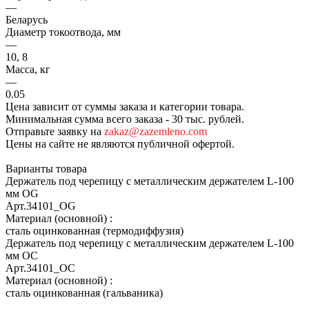
—
Беларусь
Диаметр токоотвода, мм
—
10, 8
Масса, кг
—
0.05
Цена зависит от суммы заказа и категории товара.
Минимальная сумма всего заказа - 30 тыс. рублей.
Отправьте заявку на
zakaz@zazemleno.com
Цены на сайте не являются публичной офертой.
Варианты товара
Держатель под черепицу с металлическим держателем L-100
мм OG
Арт.
34101_ОG
Материал (основной)
:
сталь оцинкованная (термодиффузия)
Держатель под черепицу с металлическим держателем L-100
мм OC
Арт.
34101_ОС
Материал (основной)
:
сталь оцинкованная (гальваника)