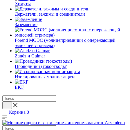
Хомуты
Держатели, зажимы и соединители
Заземление
Forend МОЭС (молниеприемники с опережающей
эмиссией стримера)
Zandz и Galmar
Проводники (токоотводы)
Изолированная молниезащита
EKF
Корзина
0