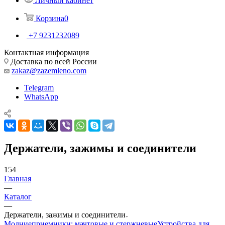
Личный кабинет
Корзина
0
+7 9231232089
Контактная информация
Доставка по всей России
zakaz@zazemleno.com
Telegram
WhatsApp
Держатели, зажимы и соединители
154
Главная
—
Каталог
—
Держатели, зажимы и соединители
Молниеприемники: мачтовые и стержневые
Устройства для