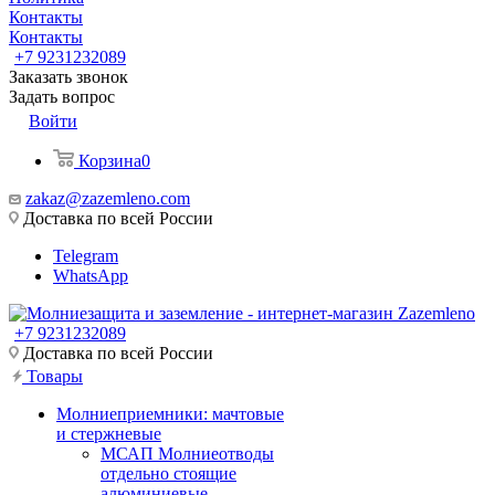
Контакты
Контакты
+7 9231232089
Заказать звонок
Задать вопрос
Войти
Корзина
0
zakaz@zazemleno.com
Доставка по всей России
Telegram
WhatsApp
+7 9231232089
Доставка по всей России
Товары
Молниеприемники: мачтовые
и стержневые
МСАП Молниеотводы
отдельно стоящие
алюминиевые