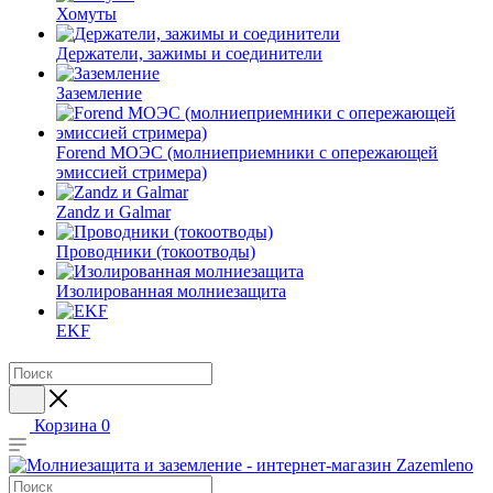
Хомуты
Держатели, зажимы и соединители
Заземление
Forend МОЭС (молниеприемники с опережающей
эмиссией стримера)
Zandz и Galmar
Проводники (токоотводы)
Изолированная молниезащита
EKF
Корзина
0