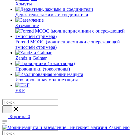
Хомуты
Держатели, зажимы и соединители
Заземление
Forend МОЭС (молниеприемники с опережающей
эмиссией стримера)
Zandz и Galmar
Проводники (токоотводы)
Изолированная молниезащита
EKF
Корзина
0