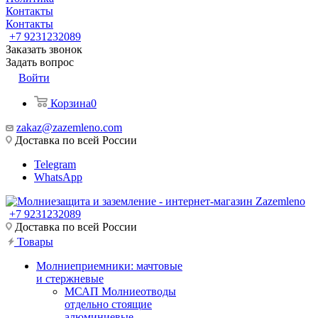
Контакты
Контакты
+7 9231232089
Заказать звонок
Задать вопрос
Войти
Корзина
0
zakaz@zazemleno.com
Доставка по всей России
Telegram
WhatsApp
+7 9231232089
Доставка по всей России
Товары
Молниеприемники: мачтовые
и стержневые
МСАП Молниеотводы
отдельно стоящие
алюминиевые