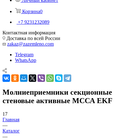
Личный кабинет
Корзина
0
+7 9231232089
Контактная информация
Доставка по всей России
zakaz@zazemleno.com
Telegram
WhatsApp
Молниеприемники секционные
стеновые активные МССА EKF
17
Главная
—
Каталог
—