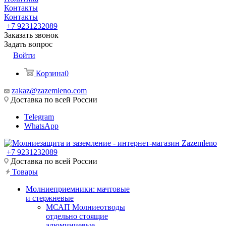
Контакты
Контакты
+7 9231232089
Заказать звонок
Задать вопрос
Войти
Корзина
0
zakaz@zazemleno.com
Доставка по всей России
Telegram
WhatsApp
+7 9231232089
Доставка по всей России
Товары
Молниеприемники: мачтовые
и стержневые
МСАП Молниеотводы
отдельно стоящие
алюминиевые