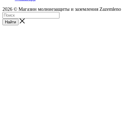
2026 © Магазин молниезащиты и заземления Zazemleno
Найти