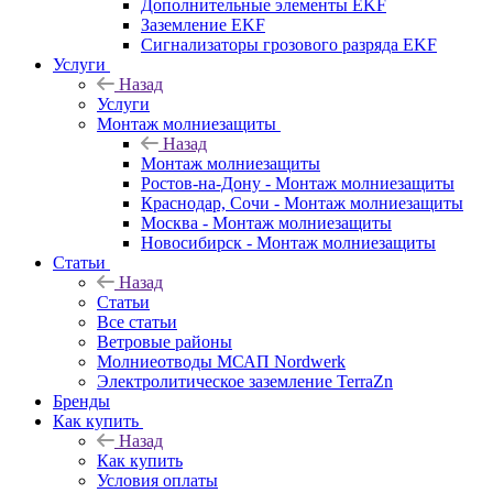
Дополнительные элементы EKF
Заземление EKF
Сигнализаторы грозового разряда EKF
Услуги
Назад
Услуги
Монтаж молниезащиты
Назад
Монтаж молниезащиты
Ростов-на-Дону - Монтаж молниезащиты
Краснодар, Сочи - Монтаж молниезащиты
Москва - Монтаж молниезащиты
Новосибирск - Монтаж молниезащиты
Статьи
Назад
Статьи
Все статьи
Ветровые районы
Молниеотводы МСАП Nordwerk
Электролитическое заземление TerraZn
Бренды
Как купить
Назад
Как купить
Условия оплаты