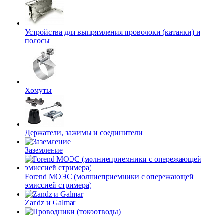
Устройства для выпрямления проволоки (катанки) и
полосы
Хомуты
Держатели, зажимы и соединители
Заземление
Forend МОЭС (молниеприемники с опережающей
эмиссией стримера)
Zandz и Galmar