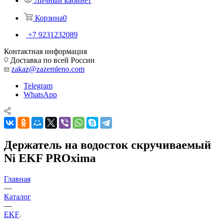
Личный кабинет
Корзина
0
+7 9231232089
Контактная информация
Доставка по всей России
zakaz@zazemleno.com
Telegram
WhatsApp
Держатель на водосток скручиваемый
Ni EKF PROxima
Главная
—
Каталог
—
EKF