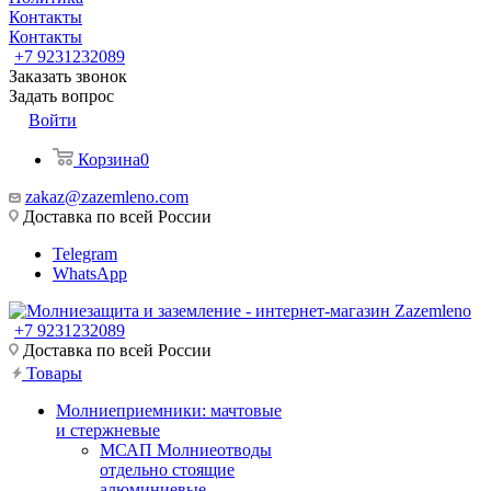
Контакты
Контакты
+7 9231232089
Заказать звонок
Задать вопрос
Войти
Корзина
0
zakaz@zazemleno.com
Доставка по всей России
Telegram
WhatsApp
+7 9231232089
Доставка по всей России
Товары
Молниеприемники: мачтовые
и стержневые
МСАП Молниеотводы
отдельно стоящие
алюминиевые