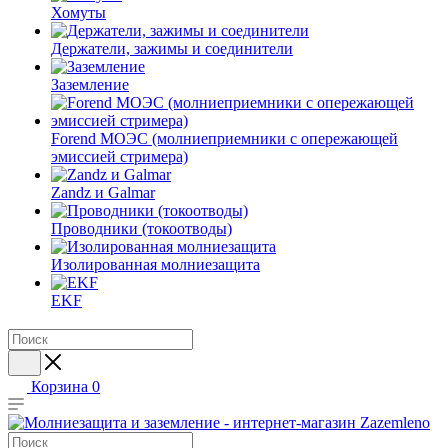
Хомуты
Держатели, зажимы и соединители
Заземление
Forend МОЭС (молниеприемники с опережающей
эмиссией стримера)
Zandz и Galmar
Проводники (токоотводы)
Изолированная молниезащита
EKF
Корзина
0