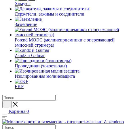
Хомуты
Держатели, зажимы и соединители
Заземление
Forend МОЭС (молниеприемники с опережающей
эмиссией стримера)
Zandz и Galmar
Проводники (токоотводы)
Изолированная молниезащита
EKF
Корзина
0