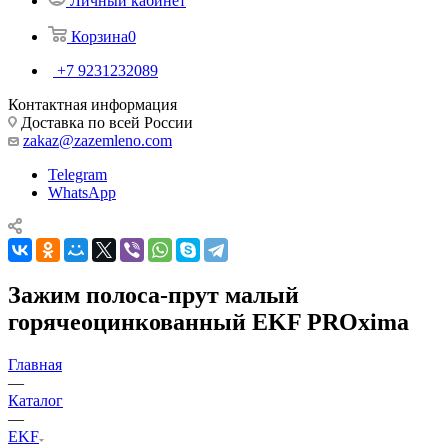
Личный кабинет
Корзина
0
+7 9231232089
Контактная информация
Доставка по всей России
zakaz@zazemleno.com
Telegram
WhatsApp
Зажим полоса-прут малый
горячеоцинкованный EKF PROxima
Главная
—
Каталог
—
EKF