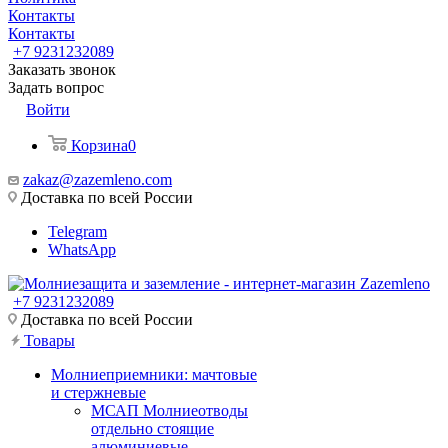
Контакты
Контакты
+7 9231232089
Заказать звонок
Задать вопрос
Войти
Корзина
0
zakaz@zazemleno.com
Доставка по всей России
Telegram
WhatsApp
+7 9231232089
Доставка по всей России
Товары
Молниеприемники: мачтовые
и стержневые
МСАП Молниеотводы
отдельно стоящие
алюминиевые