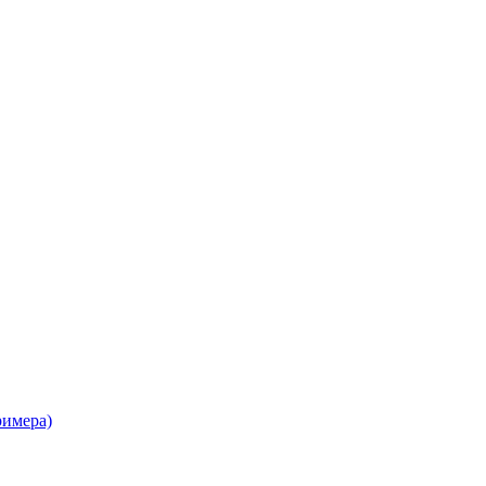
имера)