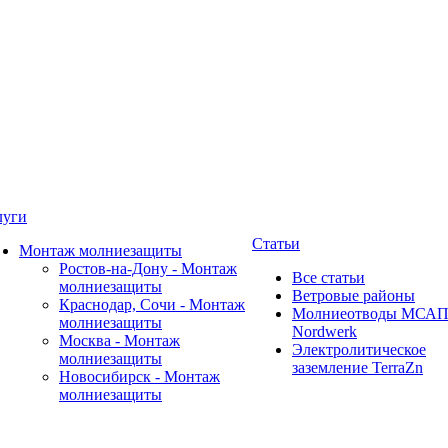
луги
Статьи
Монтаж молниезащиты
Ростов-на-Дону - Монтаж
Все статьи
молниезащиты
Ветровые районы
Краснодар, Сочи - Монтаж
Молниеотводы МСА
молниезащиты
Nordwerk
Москва - Монтаж
Электролитическое
молниезащиты
заземление TerraZn
Новосибирск - Монтаж
молниезащиты