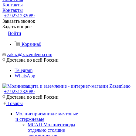
Контакты
Контакты
+7 9231232089
Заказать звонок
Задать вопрос
Войти
Корзина
0
zakaz@zazemleno.com
Доставка по всей России
Telegram
WhatsApp
+7 9231232089
Доставка по всей России
Товары
Молниеприемники: мачтовые
и стержневые
МСАП Молниеотводы
отдельно стоящие
алюминиевые