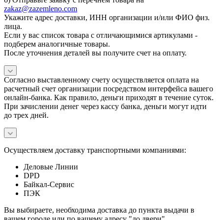
zakaz@zazemleno.com
Укажите адрес доставки, ИНН организации и/или ФИО физ.
лица.
Если у вас список товара с отличающимися артикулами -
подберем аналогичные товары.
После уточнения деталей вы получите счет на оплату.
Согласно выставленному счету осуществляется оплата на
расчетный счет организации посредством интерфейса вашего
онлайн-банка. Как правило, деньги приходят в течение суток.
При зачислении денег через кассу банка, деньги могут идти
до трех дней.
Осуществляем доставку транспортными компаниями:
Деловые Линии
DPD
Байкал-Сервис
ПЭК
Вы выбираете, необходима доставка до пункта выдачи в
вашем городе или по вашему адресу "до двери".