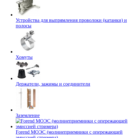
Устройства для выпрямления проволоки (катанки) и
полосы
Хомуты
Держатели, зажимы и соединители
Заземление
Forend МОЭС (молниеприемники с опережающей
эмиссией стримера)