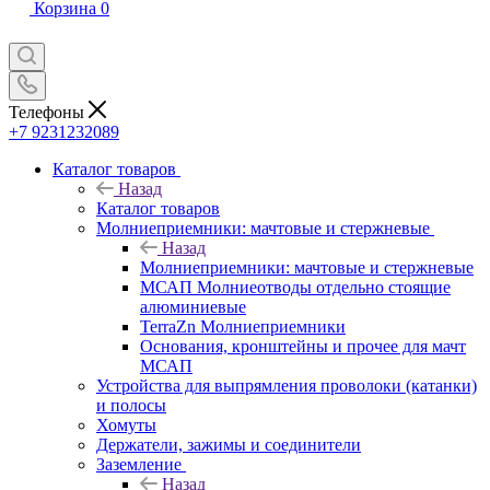
Корзина
0
Телефоны
+7 9231232089
Каталог товаров
Назад
Каталог товаров
Молниеприемники: мачтовые и стержневые
Назад
Молниеприемники: мачтовые и стержневые
МСАП Молниеотводы отдельно стоящие
алюминиевые
TerraZn Молниеприемники
Основания, кронштейны и прочее для мачт
МСАП
Устройства для выпрямления проволоки (катанки)
и полосы
Хомуты
Держатели, зажимы и соединители
Заземление
Назад