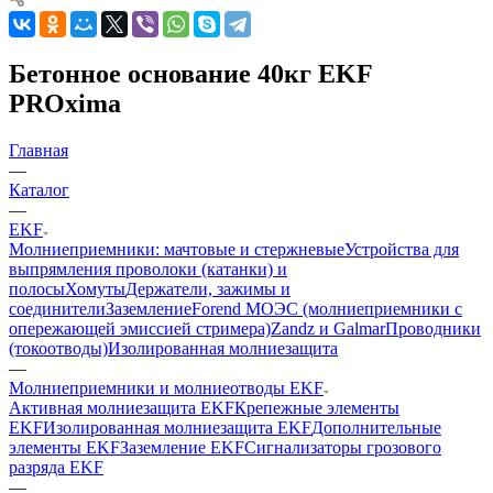
Бетонное основание 40кг EKF
PROxima
Главная
—
Каталог
—
EKF
Молниеприемники: мачтовые и стержневые
Устройства для
выпрямления проволоки (катанки) и
полосы
Хомуты
Держатели, зажимы и
соединители
Заземление
Forend МОЭС (молниеприемники с
опережающей эмиссией стримера)
Zandz и Galmar
Проводники
(токоотводы)
Изолированная молниезащита
—
Молниеприемники и молниеотводы EKF
Активная молниезащита EKF
Крепежные элементы
EKF
Изолированная молниезащита EKF
Дополнительные
элементы EKF
Заземление EKF
Сигнализаторы грозового
разряда EKF
—