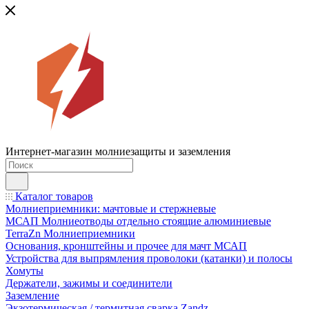
Интернет-магазин молниезащиты и заземления
Каталог товаров
Молниеприемники: мачтовые и стержневые
МСАП Молниеотводы отдельно стоящие алюминиевые
TerraZn Молниеприемники
Основания, кронштейны и прочее для мачт МСАП
Устройства для выпрямления проволоки (катанки) и полосы
Хомуты
Держатели, зажимы и соединители
Заземление
Экзотермическая / термитная сварка Zandz