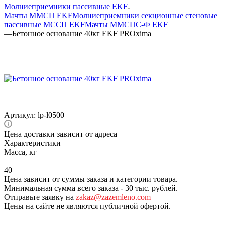
Молниеприемники пассивные EKF
Мачты ММСП EKF
Молниеприемники секционные стеновые
пассивные МССП EKF
Мачты ММСПС-Ф EKF
—
Бетонное основание 40кг EKF PROxima
Артикул:
lp-l0500
Цена доставки зависит от адреса
Характеристики
Масса, кг
—
40
Цена зависит от суммы заказа и категории товара.
Минимальная сумма всего заказа - 30 тыс. рублей.
Отправьте заявку на
zakaz@zazemleno.com
Цены на сайте не являются публичной офертой.