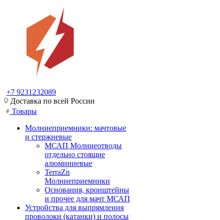
+7 9231232089
Доставка по всей России
Товары
Молниеприемники: мачтовые
и стержневые
МСАП Молниеотводы
отдельно стоящие
алюминиевые
TerraZn
Молниеприемники
Основания, кронштейны
и прочее для мачт МСАП
Устройства для выпрямления
проволоки (катанки) и полосы