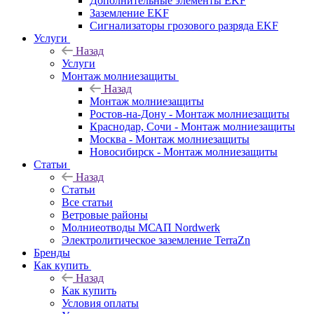
Дополнительные элементы EKF
Заземление EKF
Сигнализаторы грозового разряда EKF
Услуги
Назад
Услуги
Монтаж молниезащиты
Назад
Монтаж молниезащиты
Ростов-на-Дону - Монтаж молниезащиты
Краснодар, Сочи - Монтаж молниезащиты
Москва - Монтаж молниезащиты
Новосибирск - Монтаж молниезащиты
Статьи
Назад
Статьи
Все статьи
Ветровые районы
Молниеотводы МСАП Nordwerk
Электролитическое заземление TerraZn
Бренды
Как купить
Назад
Как купить
Условия оплаты