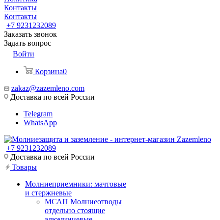
Контакты
Контакты
+7 9231232089
Заказать звонок
Задать вопрос
Войти
Корзина
0
zakaz@zazemleno.com
Доставка по всей России
Telegram
WhatsApp
+7 9231232089
Доставка по всей России
Товары
Молниеприемники: мачтовые
и стержневые
МСАП Молниеотводы
отдельно стоящие
алюминиевые