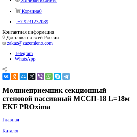
Личный кабинет
Корзина
0
+7 9231232089
Контактная информация
Доставка по всей России
zakaz@zazemleno.com
Telegram
WhatsApp
Молниеприемник секционный
стеновой пассивный МССП-18 L=18м
EKF PROxima
Главная
—
Каталог
—