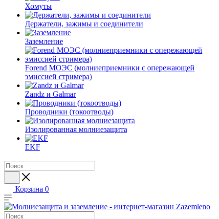
Хомуты
Держатели, зажимы и соединители
Заземление
Forend МОЭС (молниеприемники с опережающей
эмиссией стримера)
Zandz и Galmar
Проводники (токоотводы)
Изолированная молниезащита
EKF
Корзина
0