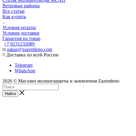
Статья Молниеотводы МСАП
Ветровые районы
Все статьи
Как купить
Условия оплаты
Условия доставки
Гарантия на товар
+7 9231232089
zakaz@zazemleno.com
Доставка по всей России
Telegram
WhatsApp
2026 © Магазин молниезащиты и заземления Zazemleno
Найти