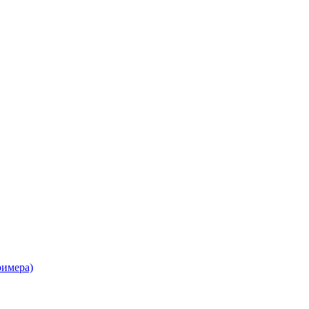
имера)