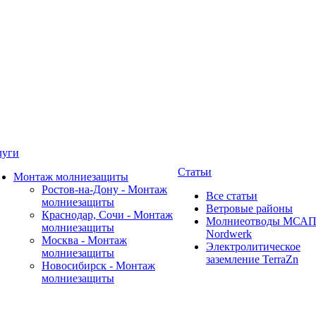
луги
Статьи
Монтаж молниезащиты
Ростов-на-Дону - Монтаж
Все статьи
молниезащиты
Ветровые районы
Краснодар, Сочи - Монтаж
Молниеотводы МСА
молниезащиты
Nordwerk
Москва - Монтаж
Электролитическое
молниезащиты
заземление TerraZn
Новосибирск - Монтаж
молниезащиты