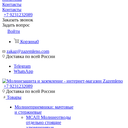
Контакты
Контакты
+7 9231232089
Заказать звонок
Задать вопрос
Войти
Корзина
0
zakaz@zazemleno.com
Доставка по всей России
Telegram
WhatsApp
+7 9231232089
Доставка по всей России
Товары
Молниеприемники: мачтовые
и стержневые
МСАП Молниеотводы
отдельно стоящие
алюминиевые