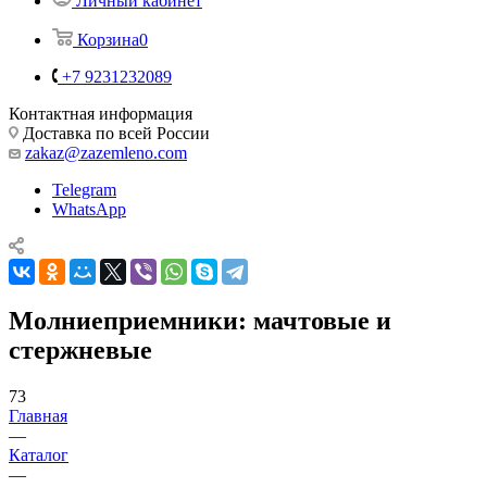
Личный кабинет
Корзина
0
+7 9231232089
Контактная информация
Доставка по всей России
zakaz@zazemleno.com
Telegram
WhatsApp
Молниеприемники: мачтовые и
стержневые
73
Главная
—
Каталог
—