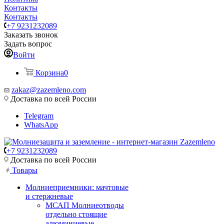
Контакты
Контакты
+7 9231232089
Заказать звонок
Задать вопрос
Войти
Корзина
0
zakaz@zazemleno.com
Доставка по всей России
Telegram
WhatsApp
+7 9231232089
Доставка по всей России
Товары
Молниеприемники: мачтовые
и стержневые
МСАП Молниеотводы
отдельно стоящие
алюминиевые