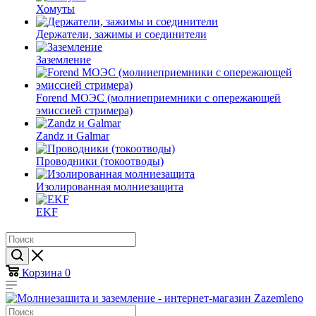
Хомуты
Держатели, зажимы и соединители
Заземление
Forend МОЭС (молниеприемники с опережающей
эмиссией стримера)
Zandz и Galmar
Проводники (токоотводы)
Изолированная молниезащита
EKF
Корзина
0