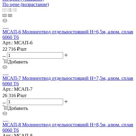
По цене (возрастание)
МСАП-6 Молниеотвод отдельностоящий H=6,5м, алюм. сплав
6060 T6
Арт.: МСАП-6
22 716
₽
/шт
Добавить
МСАП-7 Молниеотвод отдельностоящий H=7,5м, алюм. сплав
6060 T6
Арт.: МСАП-7
26 316
₽
/шт
Добавить
МСАП-8 Молниеотвод отдельностоящий H=8,5м, алюм. сплав
6060 T6
Арт.: МСАП-8