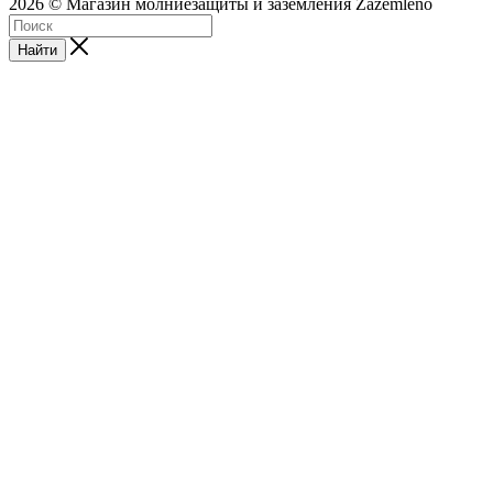
2026 © Магазин молниезащиты и заземления Zazemleno
Найти