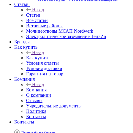
Статьи
Назад
Статьи
Все статьи
Ветровые районы
Молниеотводы МСАП Nordwerk
Электролитическое заземление TerraZn
Бренды
Как купить
Назад
Как купить
Условия оплаты
Условия доставки
Гарантия на товар
Компания
Назад
Компания
О компании
Отзывы
Учредительные документы
Политика
Контакты
Контакты