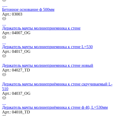
Бетонное основание ф 500мм
Арт.: 03003
Держатель мачты молниеприемника к стене
Арт.: 04007_OG
Держатель мачты молниеприемника к стене L=530
Арт.: 04017_OG
Держатель мачты молниеприемника к стене новый
Арт.: 04027_TD
Держатель мачты молниеприёмника к стене скручиваемый L-
510
Арт.: 04037_OG
Держатель мачты молниеприёмника к стене ф 40, L=530мм
Арт.: 04018_TD