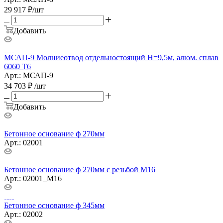
29 917
₽
/шт
Добавить
МСАП-9 Молниеотвод отдельностоящий H=9,5м, алюм. сплав
6060 T6
Арт.: МСАП-9
34 703
₽
/шт
Добавить
Бетонное основание ф 270мм
Арт.: 02001
Бетонное основание ф 270мм с резьбой М16
Арт.: 02001_M16
Бетонное основание ф 345мм
Арт.: 02002