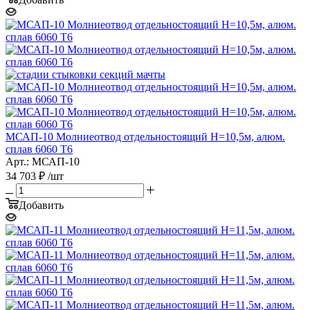
МСАП-10 Молниеотвод отдельностоящий H=10,5м, алюм.
сплав 6060 T6
Арт.: МСАП-10
34 703
₽
/шт
Добавить