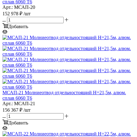
сплав 6060 T6
Арт.: МСАП-20
152 978
₽
/шт
Добавить
МСАП-21 Молниеотвод отдельностоящий H=21,5м, алюм.
сплав 6060 T6
Арт.: МСАП-21
156 367
₽
/шт
Добавить