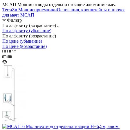
МСАП Молниеотводы отдельно стоящие алюминиевые
TerraZn Молниеприемники
Основания, кронштейны и прочее
для мачт МСАП
Фильтр
По алфавиту (возрастание)
По алфавиту (убывание)
По алфавиту (возрастание)
По цене (убывание)
По цене (возрастание)