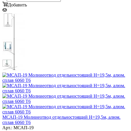
Добавить
МСАП-19 Молниеотвод отдельностоящий H=19,5м, алюм.
сплав 6060 T6
Арт.: МСАП-19