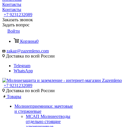
Контакты
Контакты
+7 9231232089
Заказать звонок
Задать вопрос
Войти
Корзина
0
zakaz@zazemleno.com
Доставка по всей России
Telegram
WhatsApp
+7 9231232089
Доставка по всей России
Товары
Молниеприемники: мачтовые
и стержневые
МСАП Молниеотводы
отдельно стоящие
алюминиевые