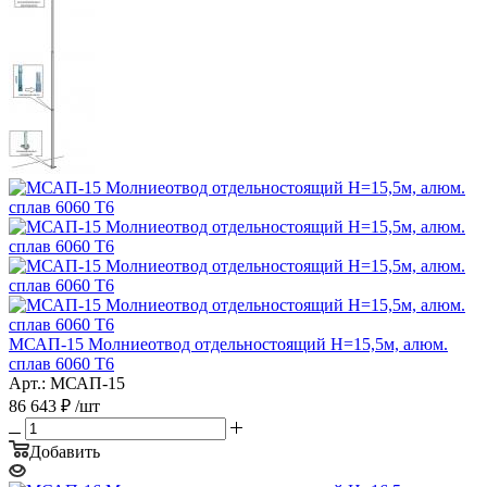
МСАП-15 Молниеотвод отдельностоящий H=15,5м, алюм.
сплав 6060 T6
Арт.: МСАП-15
86 643
₽
/шт
Добавить