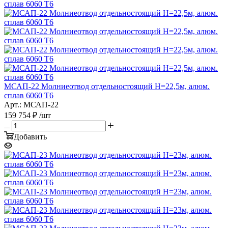
МСАП-22 Молниеотвод отдельностоящий H=22,5м, алюм.
сплав 6060 T6
Арт.: МСАП-22
159 754
₽
/шт
Добавить