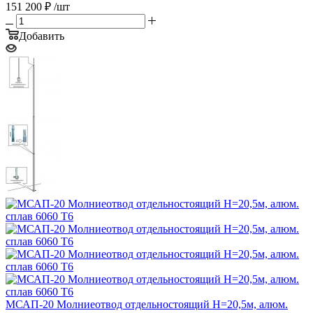
151 200
₽
/шт
Добавить
МСАП-20 Молниеотвод отдельностоящий H=20,5м, алюм.