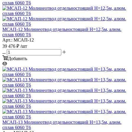
МСАП-12 Молниеотвод отдельностоящий H=12,5м, алюм.
сплав 6060 T6
Арт.: МСАП-12
39 476
₽
/шт
Добавить
МСАП-13 Молниеотвод отдельностоящий H=13,5м, алюм.
сплав 6060 T6