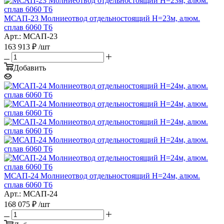
МСАП-23 Молниеотвод отдельностоящий H=23м, алюм.
сплав 6060 T6
Арт.: МСАП-23
163 913
₽
/шт
Добавить
МСАП-24 Молниеотвод отдельностоящий H=24м, алюм.
сплав 6060 T6
Арт.: МСАП-24
168 075
₽
/шт