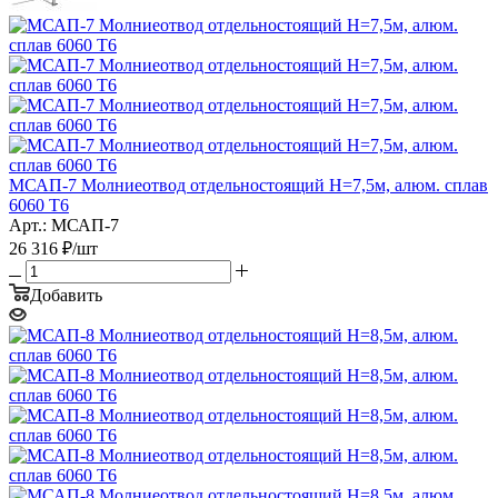
МСАП-7 Молниеотвод отдельностоящий H=7,5м, алюм. сплав
6060 T6
Арт.: МСАП-7
26 316
₽
/шт
Добавить