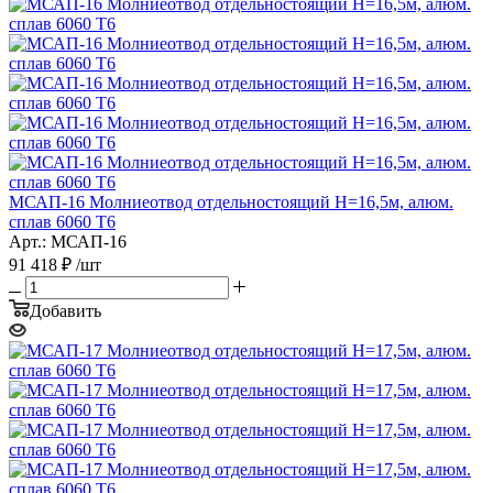
МСАП-16 Молниеотвод отдельностоящий H=16,5м, алюм.
сплав 6060 T6
Арт.: МСАП-16
91 418
₽
/шт
Добавить