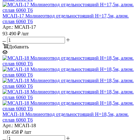
МСАП-17 Молниеотвод отдельностоящий H=17,5м, алюм.
сплав 6060 T6
Арт.: МСАП-17
93 490
₽
/шт
Добавить
МСАП-18 Молниеотвод отдельностоящий H=18,5м, алюм.
сплав 6060 T6
Арт.: МСАП-18
100 458
₽
/шт