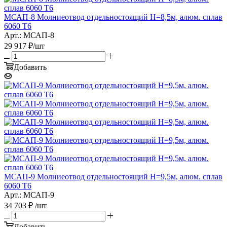
МСАП-8 Молниеотвод отдельностоящий H=8,5м, алюм. сплав
6060 T6
Арт.: МСАП-8
29 917
₽
/шт
Добавить
МСАП-9 Молниеотвод отдельностоящий H=9,5м, алюм. сплав
6060 T6
Арт.: МСАП-9
34 703
₽
/шт
Добавить