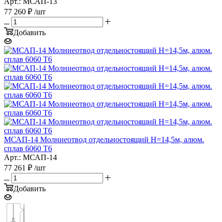
Арт.: МСАП-13
77 260
₽
/шт
Добавить
МСАП-14 Молниеотвод отдельностоящий H=14,5м, алюм.
сплав 6060 T6
Арт.: МСАП-14
77 261
₽
/шт
Добавить