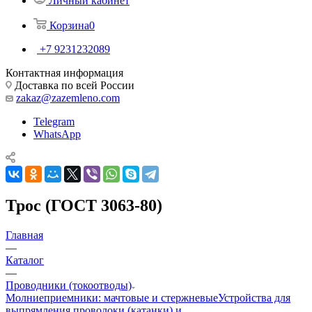
Личный кабинет
Корзина
0
+7 9231232089
Контактная информация
Доставка по всей России
zakaz@zazemleno.com
Telegram
WhatsApp
Трос (ГОСТ 3063-80)
Главная
—
Каталог
—
Проводники (токоотводы)
Молниеприемники: мачтовые и стержневые
Устройства для
выпрямления проволоки (катанки) и