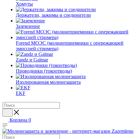
Хомуты
Держатели, зажимы и соединители
Заземление
Forend МОЭС (молниеприемники с опережающей
эмиссией стримера)
Zandz и Galmar
Проводники (токоотводы)
Изолированная молниезащита
EKF
Корзина
0