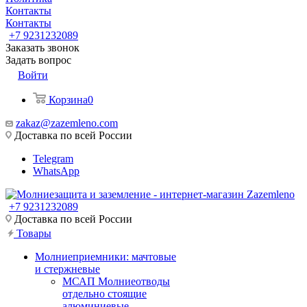
Контакты
Контакты
+7 9231232089
Заказать звонок
Задать вопрос
Войти
Корзина
0
zakaz@zazemleno.com
Доставка по всей России
Telegram
WhatsApp
+7 9231232089
Доставка по всей России
Товары
Молниеприемники: мачтовые
и стержневые
МСАП Молниеотводы
отдельно стоящие
алюминиевые