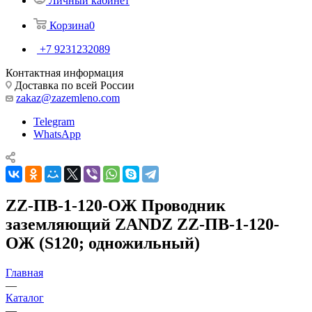
Личный кабинет
Корзина
0
+7 9231232089
Контактная информация
Доставка по всей России
zakaz@zazemleno.com
Telegram
WhatsApp
ZZ-ПВ-1-120-ОЖ Проводник
заземляющий ZANDZ ZZ-ПВ-1-120-
ОЖ (S120; одножильный)
Главная
—
Каталог
—