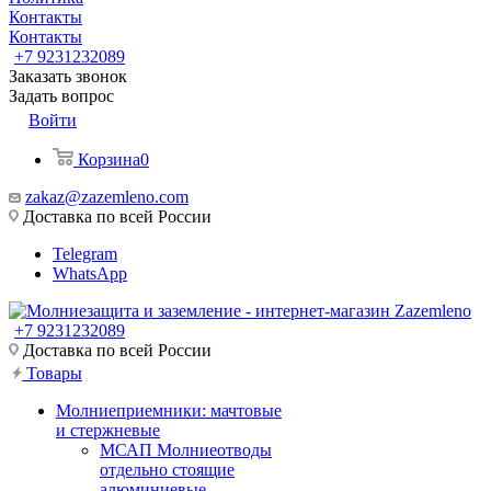
Контакты
Контакты
+7 9231232089
Заказать звонок
Задать вопрос
Войти
Корзина
0
zakaz@zazemleno.com
Доставка по всей России
Telegram
WhatsApp
+7 9231232089
Доставка по всей России
Товары
Молниеприемники: мачтовые
и стержневые
МСАП Молниеотводы
отдельно стоящие
алюминиевые