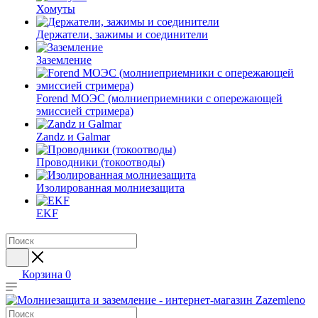
Хомуты
Держатели, зажимы и соединители
Заземление
Forend МОЭС (молниеприемники с опережающей
эмиссией стримера)
Zandz и Galmar
Проводники (токоотводы)
Изолированная молниезащита
EKF
Корзина
0