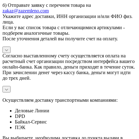
б) Отправьте заявку с перечнем товара на
zakaz@zazemleno.com
Укажите адрес доставки, ИНН организации и/или ФИО физ.
лица.
Если у вас список товара с отличающимися артикулами -
подберем аналогичные товары.
После уточнения деталей вы получите счет на оплату.
Согласно выставленному счету осуществляется оплата на
расчетный счет организации посредством интерфейса вашего
онлайн-банка. Как правило, деньги приходят в течение суток.
При зачислении денег через кассу банка, деньги могут идти
до трех дней.
Осуществляем доставку транспортными компаниями:
Деловые Линии
DPD
Байкал-Сервис
ПЭК
Вы выбираете, необходима доставка до пункта выдачи в