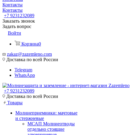
Контакты
Контакты
+7 9231232089
Заказать звонок
Задать вопрос
Войти
Корзина
0
zakaz@zazemleno.com
Доставка по всей России
Telegram
WhatsApp
+7 9231232089
Доставка по всей России
Товары
Молниеприемники: мачтовые
и стержневые
МСАП Молниеотводы
отдельно стоящие
алюминиевые