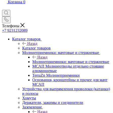
Корзина
0
Телефоны
+7 9231232089
Каталог товаров
Назад
Каталог товаров
Молниеприемники: мачтовые и стержневые
Назад
Молниеприемники: мачтовые и стержневые
МСАП Молниеотводы отдельно стоящие
алюминиевые
TerraZn Молниеприемники
Основания, кронштейны и прочее для мачт
МСАП
Устройства для выпрямления проволоки (катанки)
и полосы
Хомуты
Держатели, зажимы и соединители
Заземление
Назад