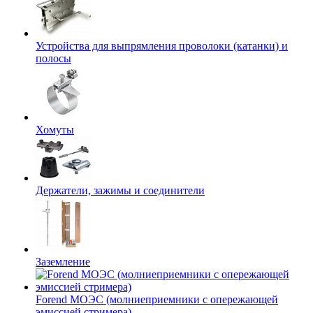
Устройства для выпрямления проволоки (катанки) и
полосы
Хомуты
Держатели, зажимы и соединители
Заземление
Forend МОЭС (молниеприемники с опережающей
эмиссией стримера)