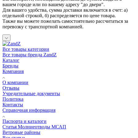
вашем городе или по вашему адресу "до двери".
Для вашего удобства, сумма доставки включается в счет: а)
отдельной строкой, б) распределяется по цене товара.
Также вы можете пожелать самостоятельно рассчитаться за
перевозку с транспортной компанией.
Все товары категории
Все товары бренда ZandZ
Каталог
Бренды
Компания
О компании
Отзывы
Учредительные документы
Политика
Контакты
Справочная информация
Паспорта и каталоги
Статья Молниеотводы МСАП
Ветровые районы
Все статьи