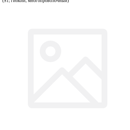
(S1; гибкий, многопроволочный)