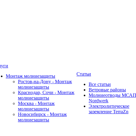
луги
Статьи
Монтаж молниезащиты
Ростов-на-Дону - Монтаж
Все статьи
молниезащиты
Ветровые районы
Краснодар, Сочи - Монтаж
Молниеотводы МСА
молниезащиты
Nordwerk
Москва - Монтаж
Электролитическое
молниезащиты
заземление TerraZn
Новосибирск - Монтаж
молниезащиты