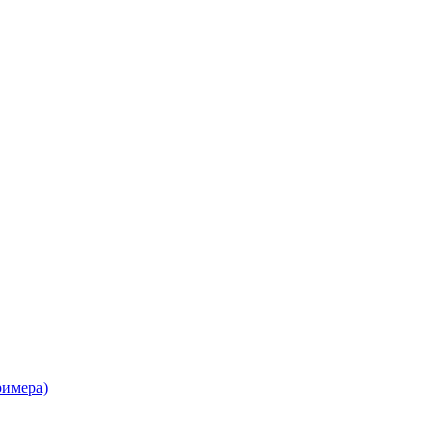
имера)