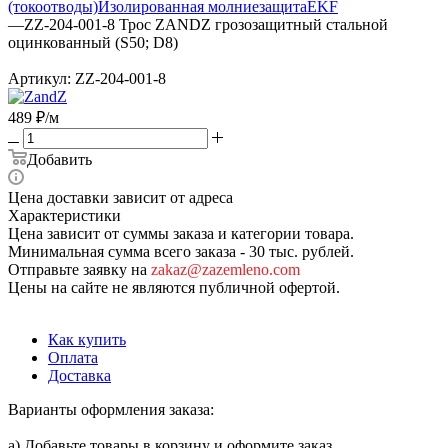
(токоотводы)
Изолированная молниезащита
EKF
—
ZZ-204-001-8 Трос ZANDZ грозозащитный стальной
оцинкованный (S50; D8)
Артикул:
ZZ-204-001-8
489
₽
/м
Добавить
Цена доставки зависит от адреса
Характеристики
Цена зависит от суммы заказа и категории товара.
Минимальная сумма всего заказа - 30 тыс. рублей.
Отправьте заявку на
zakaz@zazemleno.com
Цены на сайте не являются публичной офертой.
Как купить
Оплата
Доставка
Варианты оформления заказа:
а) Добавьте товары в корзину и оформите заказ.