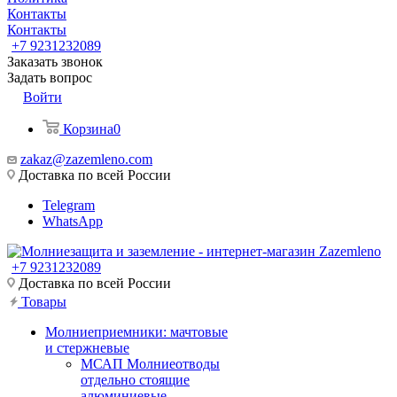
Контакты
Контакты
+7 9231232089
Заказать звонок
Задать вопрос
Войти
Корзина
0
zakaz@zazemleno.com
Доставка по всей России
Telegram
WhatsApp
+7 9231232089
Доставка по всей России
Товары
Молниеприемники: мачтовые
и стержневые
МСАП Молниеотводы
отдельно стоящие
алюминиевые