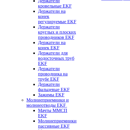
Держатели
кровельные EKF
Держатели на
конек
регулируемые EKF
Держатели
круглых и плоских
проводников EKF
Держатели на
конек EKF
Держатели для
водосточных труб
EKF
Держатели
проводника на
трубе EKF
Держатели
фальцевые EKF
Зажимы EKF
Молниеприемники и
молниеотводы EKF
Мачты ММСП
EKF
Молниеприемники
пассивные EKF