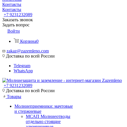
Контакты
Контакты
+7 9231232089
Заказать звонок
Задать вопрос
Войти
Корзина
0
zakaz@zazemleno.com
Доставка по всей России
Telegram
WhatsApp
+7 9231232089
Доставка по всей России
Товары
Молниеприемники: мачтовые
и стержневые
МСАП Молниеотводы
отдельно стоящие
алюминиевые