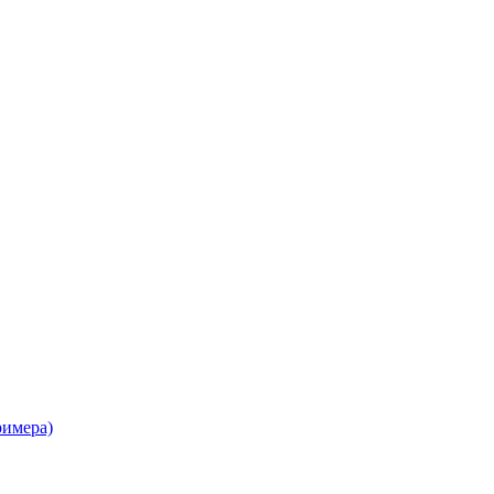
имера)