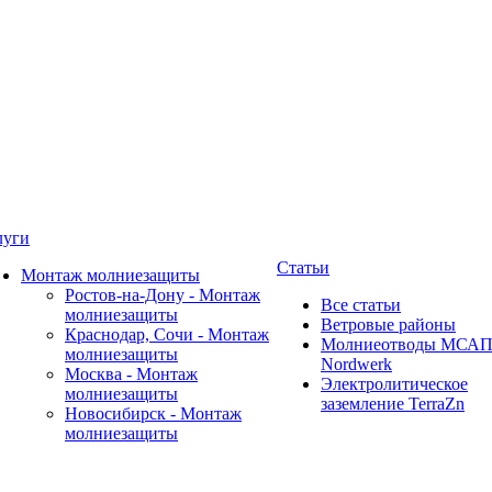
луги
Статьи
Монтаж молниезащиты
Ростов-на-Дону - Монтаж
Все статьи
молниезащиты
Ветровые районы
Краснодар, Сочи - Монтаж
Молниеотводы МСА
молниезащиты
Nordwerk
Москва - Монтаж
Электролитическое
молниезащиты
заземление TerraZn
Новосибирск - Монтаж
молниезащиты