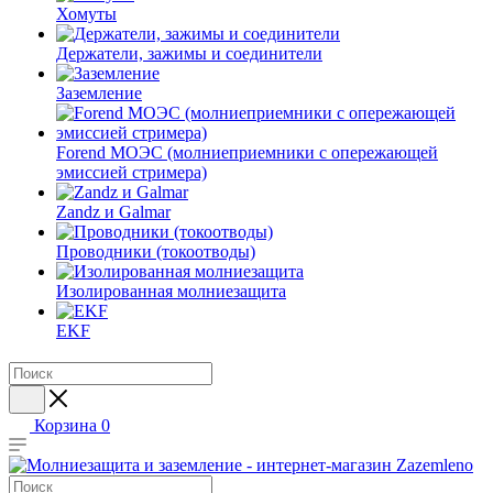
Хомуты
Держатели, зажимы и соединители
Заземление
Forend МОЭС (молниеприемники с опережающей
эмиссией стримера)
Zandz и Galmar
Проводники (токоотводы)
Изолированная молниезащита
EKF
Корзина
0