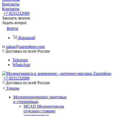
Контакты
Контакты
+7 9231232089
Заказать звонок
Задать вопрос
Войти
Корзина
0
zakaz@zazemleno.com
Доставка по всей России
Telegram
WhatsApp
+7 9231232089
Доставка по всей России
Товары
Молниеприемники: мачтовые
и стержневые
МСАП Молниеотводы
отдельно стоящие
алюминиевые