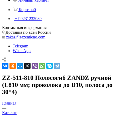
Личный кабинет
Корзина
0
+7 9231232089
Контактная информация
Доставка по всей России
zakaz@zazemleno.com
Telegram
WhatsApp
ZZ-511-810 Полосогиб ZANDZ ручной
(L810 мм; проволока до D10, полоса до
30*4)
Главная
—
Каталог
—