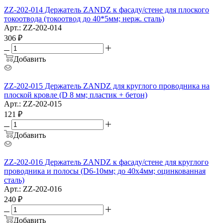
ZZ-202-014 Держатель ZANDZ к фасаду/стене для плоского
токоотвода (токоотвод до 40*5мм; нерж. сталь)
Арт.: ZZ-202-014
306
₽
Добавить
ZZ-202-015 Держатель ZANDZ для круглого проводника на
плоской кровле (D 8 мм; пластик + бетон)
Арт.: ZZ-202-015
121
₽
Добавить
ZZ-202-016 Держатель ZANDZ к фасаду/стене для круглого
проводника и полосы (D6-10мм; до 40х4мм; оцинкованная
сталь)
Арт.: ZZ-202-016
240
₽
Добавить