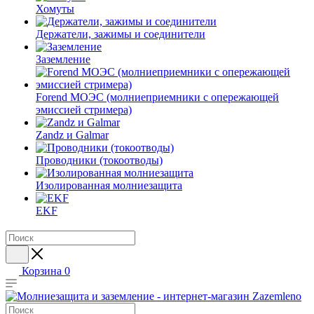
Хомуты
Держатели, зажимы и соединители
Заземление
Forend МОЭС (молниеприемники с опережающей
эмиссией стримера)
Zandz и Galmar
Проводники (токоотводы)
Изолированная молниезащита
EKF
Корзина
0