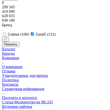
0
209 545
419 090
628 635
838 180
Бренд
Galmar (
100
)
ZandZ (
152
)
Показать
Каталог
Бренды
Компания
О компании
Отзывы
Учредительные документы
Политика
Контакты
Справочная информация
Паспорта и каталоги
Статья Молниеотводы МСАП
Ветровые районы