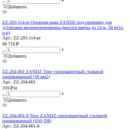
Добавить
ZZ-203-114-pr Опорная рама ZANDZ под приварку для
установки молниеприемника (высота мачты до 14 м, 3й ветр.
р-н)
Арт.: ZZ-203-114-pr
90 716
₽
Добавить
ZZ-204-001 ZANDZ Трос грозозащитный стальной
оцинкованный (50 мм2)
Арт.: ZZ-204-001
359
₽
/м
Добавить
ZZ-204-001-8 Трос ZANDZ грозозащитный стальной
оцинкованный (S50; D8)
Арт.: ZZ-204-001-8