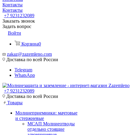
Контакты
Контакты
+7 9231232089
Заказать звонок
Задать вопрос
Войти
Корзина
0
zakaz@zazemleno.com
Доставка по всей России
Telegram
WhatsApp
+7 9231232089
Доставка по всей России
Товары
Молниеприемники: мачтовые
и стержневые
МСАП Молниеотводы
отдельно стоящие
алюминиевые