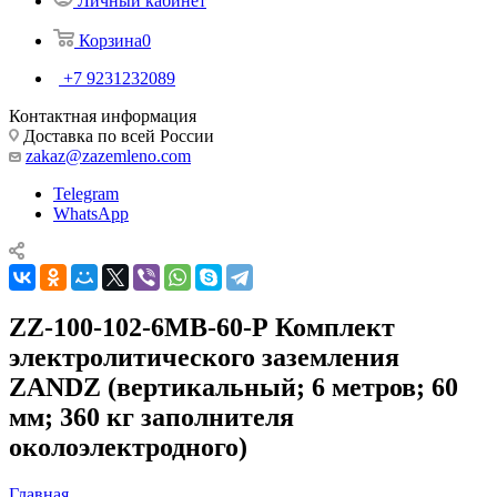
Личный кабинет
Корзина
0
+7 9231232089
Контактная информация
Доставка по всей России
zakaz@zazemleno.com
Telegram
WhatsApp
ZZ-100-102-6МВ-60-Р Комплект
электролитического заземления
ZANDZ (вертикальный; 6 метров; 60
мм; 360 кг заполнителя
околоэлектродного)
Главная