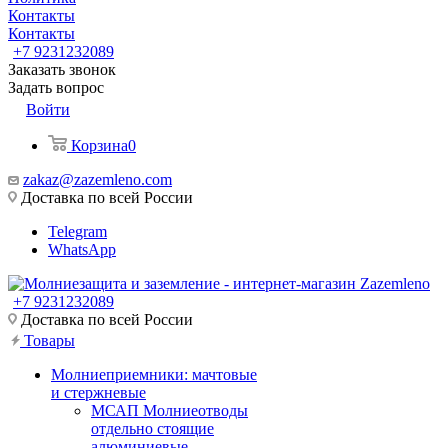
Контакты
Контакты
+7 9231232089
Заказать звонок
Задать вопрос
Войти
Корзина
0
zakaz@zazemleno.com
Доставка по всей России
Telegram
WhatsApp
+7 9231232089
Доставка по всей России
Товары
Молниеприемники: мачтовые
и стержневые
МСАП Молниеотводы
отдельно стоящие
алюминиевые