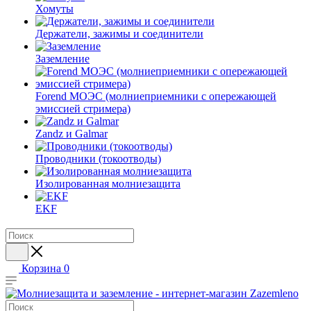
Хомуты
Держатели, зажимы и соединители
Заземление
Forend МОЭС (молниеприемники с опережающей
эмиссией стримера)
Zandz и Galmar
Проводники (токоотводы)
Изолированная молниезащита
EKF
Корзина
0