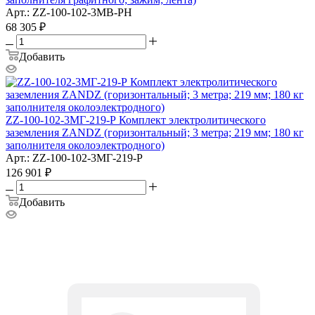
Арт.: ZZ-100-102-3МВ-РН
68 305
₽
Добавить
ZZ-100-102-3МГ-219-Р Комплект электролитического
заземления ZANDZ (горизонтальный; 3 метра; 219 мм; 180 кг
заполнителя околоэлектродного)
Арт.: ZZ-100-102-3МГ-219-Р
126 901
₽
Добавить