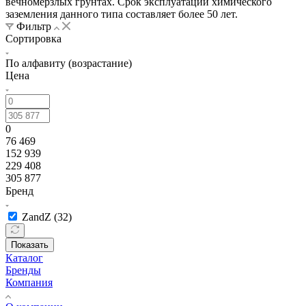
вечномерзлых грунтах. Срок эксплуатации химического
заземления данного типа составляет более 50 лет.
Фильтр
Сортировка
По алфавиту (возрастание)
Цена
0
76 469
152 939
229 408
305 877
Бренд
ZandZ (
32
)
Показать
Каталог
Бренды
Компания