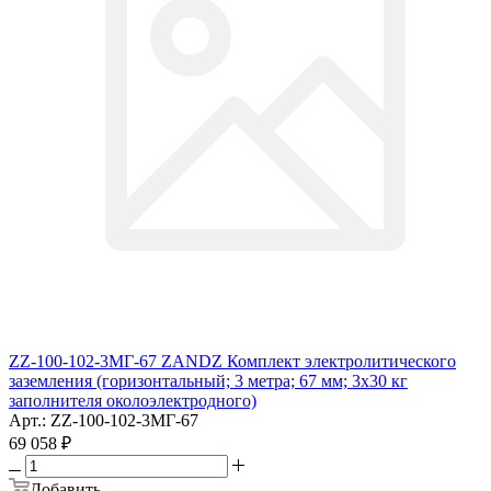
ZZ-100-102-3МГ-67 ZANDZ Комплект электролитического
заземления (горизонтальный; 3 метра; 67 мм; 3х30 кг
заполнителя околоэлектродного)
Арт.: ZZ-100-102-3МГ-67
69 058
₽
Добавить