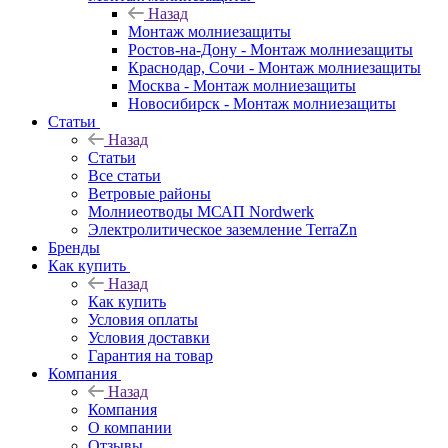
Назад
Монтаж молниезащиты
Ростов-на-Дону - Монтаж молниезащиты
Краснодар, Сочи - Монтаж молниезащиты
Москва - Монтаж молниезащиты
Новосибирск - Монтаж молниезащиты
Статьи
Назад
Статьи
Все статьи
Ветровые районы
Молниеотводы МСАП Nordwerk
Электролитическое заземление TerraZn
Бренды
Как купить
Назад
Как купить
Условия оплаты
Условия доставки
Гарантия на товар
Компания
Назад
Компания
О компании
Отзывы