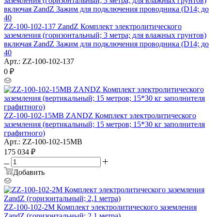
ZZ-100-102-137 ZandZ Комплект электролитического
заземления (горизонтальный; 3 метра; для влажных грунтов)
включая ZandZ Зажим для подключения проводника (D14; до
40
Арт.: ZZ-100-102-137
0
₽
ZZ-100-102-15МВ ZANDZ Комплект электролитического
заземления (вертикальный; 15 метров; 15*30 кг заполнителя
графитного)
Арт.: ZZ-100-102-15МВ
175 034
₽
Добавить
ZZ-100-102-2М Комплект электролитического заземления
ZandZ (горизонтальный; 2,1 метра)