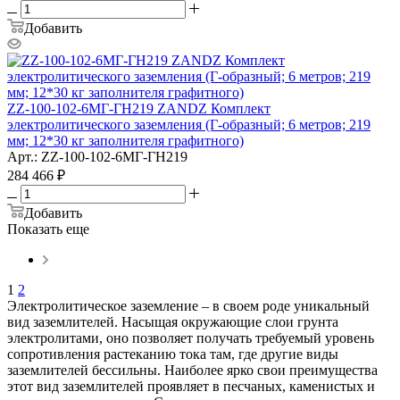
Добавить
ZZ-100-102-6МГ-ГН219 ZANDZ Комплект
электролитического заземления (Г-образный; 6 метров; 219
мм; 12*30 кг заполнителя графитного)
Арт.: ZZ-100-102-6МГ-ГН219
284 466
₽
Добавить
Показать еще
1
2
Электролитическое заземление – в своем роде уникальный
вид заземлителей. Насыщая окружающие слои грунта
электролитами, оно позволяет получать требуемый уровень
сопротивления растеканию тока там, где другие виды
заземлителей бессильны. Наиболее ярко свои преимущества
этот вид заземлителей проявляет в песчаных, каменистых и