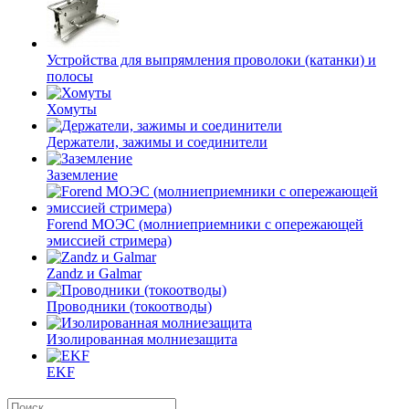
Устройства для выпрямления проволоки (катанки) и
полосы
Хомуты
Держатели, зажимы и соединители
Заземление
Forend МОЭС (молниеприемники с опережающей
эмиссией стримера)
Zandz и Galmar
Проводники (токоотводы)
Изолированная молниезащита
EKF