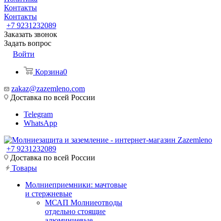
Контакты
Контакты
+7 9231232089
Заказать звонок
Задать вопрос
Войти
Корзина
0
zakaz@zazemleno.com
Доставка по всей России
Telegram
WhatsApp
+7 9231232089
Доставка по всей России
Товары
Молниеприемники: мачтовые
и стержневые
МСАП Молниеотводы
отдельно стоящие
алюминиевые