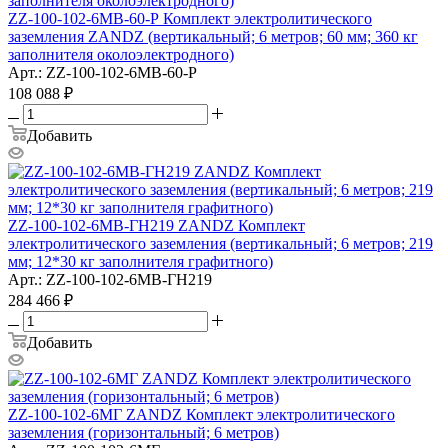
ZZ-100-102-6МВ-60-Р Комплект электролитического
заземления ZANDZ (вертикальный; 6 метров; 60 мм; 360 кг
заполнителя околоэлектродного)
Арт.: ZZ-100-102-6МВ-60-Р
108 088
₽
Добавить
ZZ-100-102-6МВ-ГН219 ZANDZ Комплект
электролитического заземления (вертикальный; 6 метров; 219
мм; 12*30 кг заполнителя графитного)
Арт.: ZZ-100-102-6МВ-ГН219
284 466
₽
Добавить
ZZ-100-102-6МГ ZANDZ Комплект электролитического
заземления (горизонтальный; 6 метров)