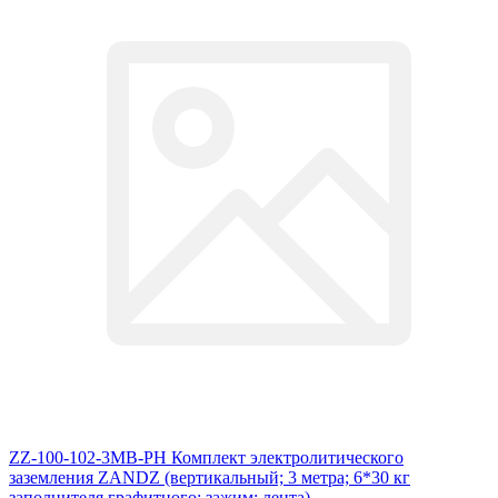
ZZ-100-102-3МВ-РН Комплект электролитического
заземления ZANDZ (вертикальный; 3 метра; 6*30 кг
заполнителя графитного; зажим; лента)