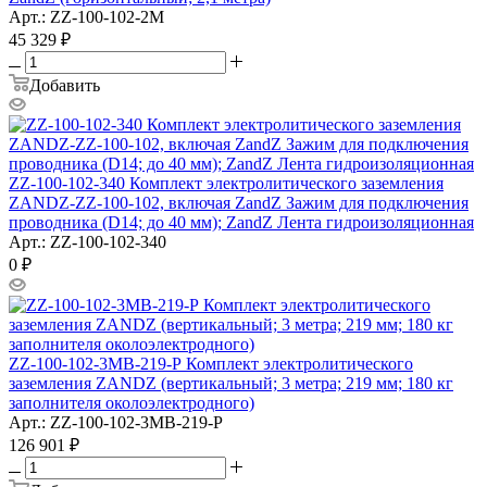
Арт.: ZZ-100-102-2М
45 329
₽
Добавить
ZZ-100-102-340 Комплект электролитического заземления
ZANDZ-ZZ-100-102, включая ZandZ Зажим для подключения
проводника (D14; до 40 мм); ZandZ Лента гидроизоляционная
Арт.: ZZ-100-102-340
0
₽
ZZ-100-102-3МВ-219-Р Комплект электролитического
заземления ZANDZ (вертикальный; 3 метра; 219 мм; 180 кг
заполнителя околоэлектродного)
Арт.: ZZ-100-102-3МВ-219-Р
126 901
₽