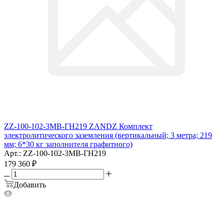
ZZ-100-102-3МВ-ГН219 ZANDZ Комплект
электролитического заземления (вертикальный; 3 метра; 219
мм; 6*30 кг заполнителя графитного)
Арт.: ZZ-100-102-3МВ-ГН219
179 360
₽
Добавить