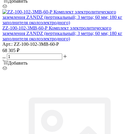
Добавить
ZZ-100-102-3МВ-60-Р Комплект электролитического
заземления ZANDZ (вертикальный; 3 метра; 60 мм; 180 кг
заполнителя околоэлектродного)
Арт.: ZZ-100-102-3МВ-60-Р
68 305
₽
Добавить