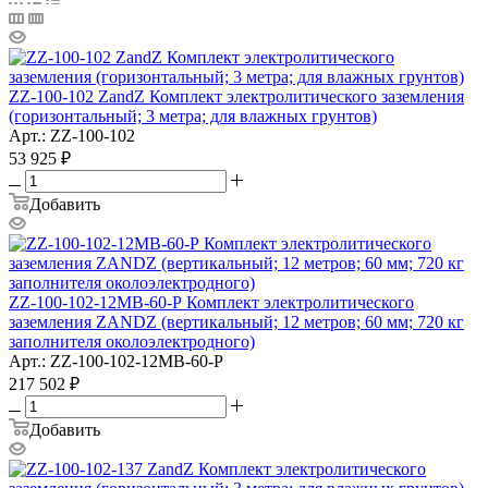
ZZ-100-102 ZandZ Комплект электролитического заземления
(горизонтальный; 3 метра; для влажных грунтов)
Арт.: ZZ-100-102
53 925
₽
Добавить
ZZ-100-102-12МВ-60-Р Комплект электролитического
заземления ZANDZ (вертикальный; 12 метров; 60 мм; 720 кг
заполнителя околоэлектродного)
Арт.: ZZ-100-102-12МВ-60-Р
217 502
₽
Добавить