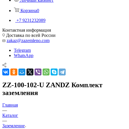
Личный кабинет
Корзина
0
+7 9231232089
Контактная информация
Доставка по всей России
zakaz@zazemleno.com
Telegram
WhatsApp
ZZ-100-102-U ZANDZ Комплект
заземления
Главная
—
Каталог
—
Заземление