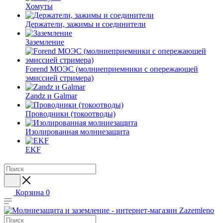
Хомуты
Держатели, зажимы и соединители
Заземление
Forend МОЭС (молниеприемники с опережающей
эмиссией стримера)
Zandz и Galmar
Проводники (токоотводы)
Изолированная молниезащита
EKF
Корзина
0