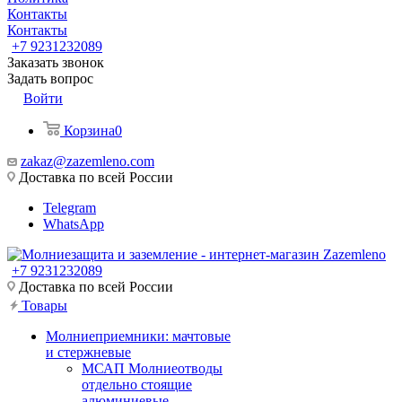
Контакты
Контакты
+7 9231232089
Заказать звонок
Задать вопрос
Войти
Корзина
0
zakaz@zazemleno.com
Доставка по всей России
Telegram
WhatsApp
+7 9231232089
Доставка по всей России
Товары
Молниеприемники: мачтовые
и стержневые
МСАП Молниеотводы
отдельно стоящие
алюминиевые