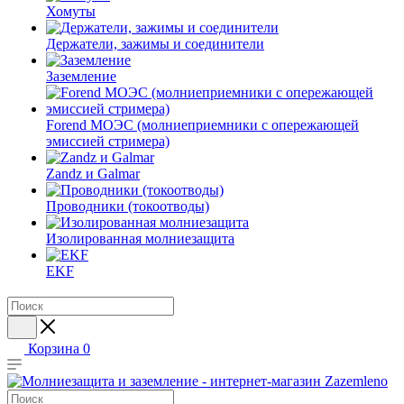
Хомуты
Держатели, зажимы и соединители
Заземление
Forend МОЭС (молниеприемники с опережающей
эмиссией стримера)
Zandz и Galmar
Проводники (токоотводы)
Изолированная молниезащита
EKF
Корзина
0