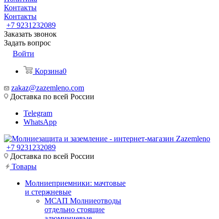
Контакты
Контакты
+7 9231232089
Заказать звонок
Задать вопрос
Войти
Корзина
0
zakaz@zazemleno.com
Доставка по всей России
Telegram
WhatsApp
+7 9231232089
Доставка по всей России
Товары
Молниеприемники: мачтовые
и стержневые
МСАП Молниеотводы
отдельно стоящие
алюминиевые