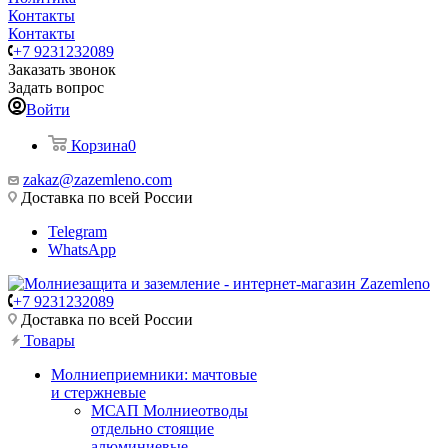
Контакты
Контакты
+7 9231232089
Заказать звонок
Задать вопрос
Войти
Корзина
0
zakaz@zazemleno.com
Доставка по всей России
Telegram
WhatsApp
+7 9231232089
Доставка по всей России
Товары
Молниеприемники: мачтовые
и стержневые
МСАП Молниеотводы
отдельно стоящие
алюминиевые