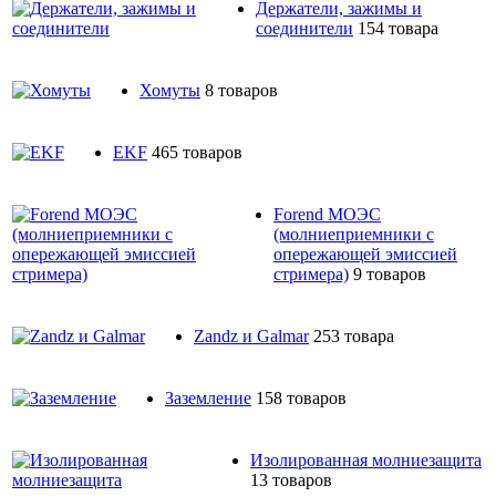
Держатели, зажимы и
соединители
154 товара
Хомуты
8 товаров
EKF
465 товаров
Forend МОЭС
(молниеприемники с
опережающей эмиссией
стримера)
9 товаров
Zandz и Galmar
253 товара
Заземление
158 товаров
Изолированная молниезащита
13 товаров