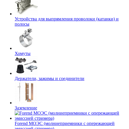
Устройства для выпрямления проволоки (катанки) и
полосы
Хомуты
Держатели, зажимы и соединители
Заземление
Forend МОЭС (молниеприемники с опережающей
эмиссией стримера)