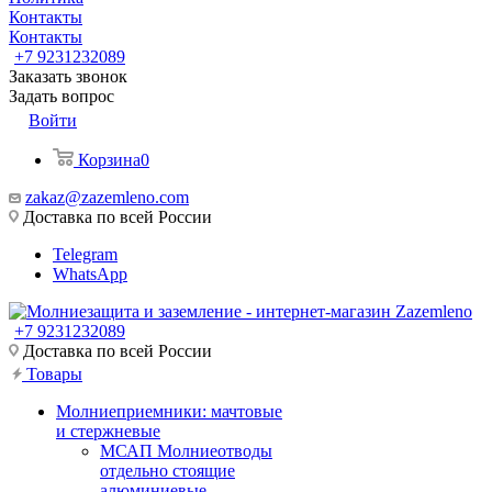
Контакты
Контакты
+7 9231232089
Заказать звонок
Задать вопрос
Войти
Корзина
0
zakaz@zazemleno.com
Доставка по всей России
Telegram
WhatsApp
+7 9231232089
Доставка по всей России
Товары
Молниеприемники: мачтовые
и стержневые
МСАП Молниеотводы
отдельно стоящие
алюминиевые