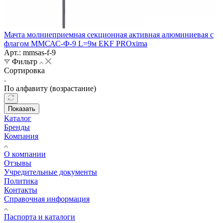
Мачта молниеприемная секционная активная алюминиевая c
флагом ММСАС-Ф-9 L=9м EKF PROxima
Арт.: mmsas-f-9
Фильтр
Сортировка
По алфавиту (возрастание)
Показать
Каталог
Бренды
Компания
О компании
Отзывы
Учредительные документы
Политика
Контакты
Справочная информация
Паспорта и каталоги