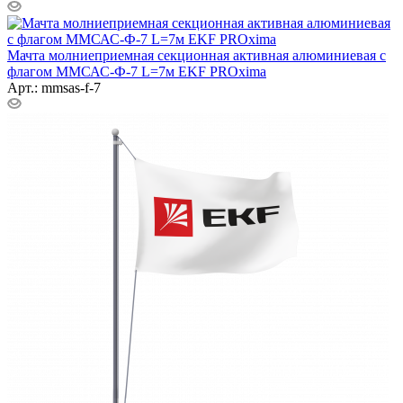
Мачта молниеприемная секционная активная алюминиевая c
флагом ММСАС-Ф-7 L=7м EKF PROxima
Арт.: mmsas-f-7