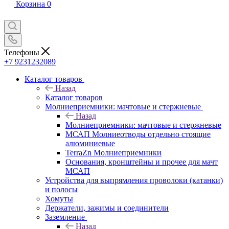
Корзина
0
Телефоны
+7 9231232089
Каталог товаров
Назад
Каталог товаров
Молниеприемники: мачтовые и стержневые
Назад
Молниеприемники: мачтовые и стержневые
МСАП Молниеотводы отдельно стоящие
алюминиевые
TerraZn Молниеприемники
Основания, кронштейны и прочее для мачт
МСАП
Устройства для выпрямления проволоки (катанки)
и полосы
Хомуты
Держатели, зажимы и соединители
Заземление
Назад