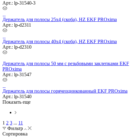
Арт.: lp-31540-3
Держатель для полосы 25х4 (скоба), HZ EKF PROxima
Арт.: lp-d2311
Держатель для полосы 40х4 (скоба), HZ EKF PROxima
Арт.: lp-d2310
Держатель для полосы 50 мм с резьбовыми заклепками EKF
PROxima
Арт.: lp-31547
Держатель для полосы горячеоцинкованный EKF PROxima
Арт.: lp-31540
Показать еще
1
2
3
...
11
Фильтр
Сортировка