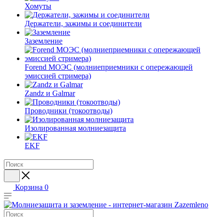
Хомуты
Держатели, зажимы и соединители
Заземление
Forend МОЭС (молниеприемники с опережающей
эмиссией стримера)
Zandz и Galmar
Проводники (токоотводы)
Изолированная молниезащита
EKF
Корзина
0