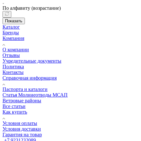
По алфавиту (возрастание)
Показать
Каталог
Бренды
Компания
О компании
Отзывы
Учредительные документы
Политика
Контакты
Справочная информация
Паспорта и каталоги
Статья Молниеотводы МСАП
Ветровые районы
Все статьи
Как купить
Условия оплаты
Условия доставки
Гарантия на товар
+7 9231232089