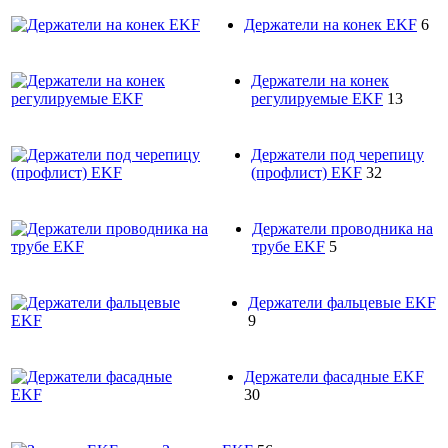
Держатели на конек EKF
6
Держатели на конек
регулируемые EKF
13
Держатели под черепицу
(профлист) EKF
32
Держатели проводника на
трубе EKF
5
Держатели фальцевые EKF
9
Держатели фасадные EKF
30