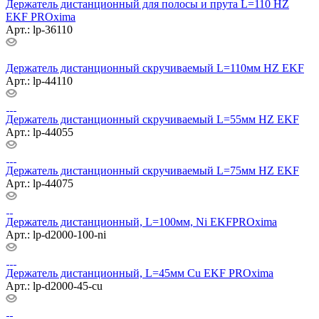
Держатель дистанционный для полосы и прута L=110 HZ
EKF PROxima
Арт.: lp-36110
Держатель дистанционный скручиваемый L=110мм HZ EKF
Арт.: lp-44110
Держатель дистанционный скручиваемый L=55мм HZ EKF
Арт.: lp-44055
Держатель дистанционный скручиваемый L=75мм HZ EKF
Арт.: lp-44075
Держатель дистанционный, L=100мм, Ni EKFPROxima
Арт.: lp-d2000-100-ni
Держатель дистанционный, L=45мм Cu EKF PROxima
Арт.: lp-d2000-45-cu