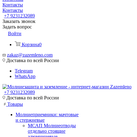
Контакты
Контакты
+7 9231232089
Заказать звонок
Задать вопрос
Войти
Корзина
0
zakaz@zazemleno.com
Доставка по всей России
Telegram
WhatsApp
+7 9231232089
Доставка по всей России
Товары
Молниеприемники: мачтовые
и стержневые
МСАП Молниеотводы
отдельно стоящие
алюминиевые