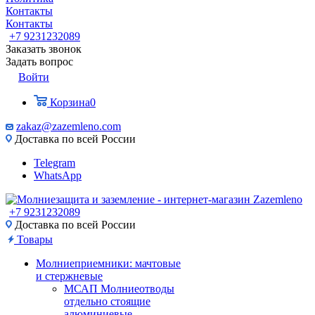
Контакты
Контакты
+7 9231232089
Заказать звонок
Задать вопрос
Войти
Корзина
0
zakaz@zazemleno.com
Доставка по всей России
Telegram
WhatsApp
+7 9231232089
Доставка по всей России
Товары
Молниеприемники: мачтовые
и стержневые
МСАП Молниеотводы
отдельно стоящие
алюминиевые