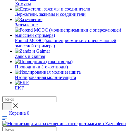
Хомуты
Держатели, зажимы и соединители
Заземление
Forend МОЭС (молниеприемники с опережающей
эмиссией стримера)
Zandz и Galmar
Проводники (токоотводы)
Изолированная молниезащита
EKF
Корзина
0