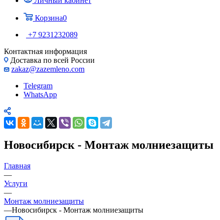
Личный кабинет
Корзина
0
+7 9231232089
Контактная информация
Доставка по всей России
zakaz@zazemleno.com
Telegram
WhatsApp
Новосибирск - Монтаж молниезащиты
Главная
—
Услуги
—
Монтаж молниезащиты
—
Новосибирск - Монтаж молниезащиты