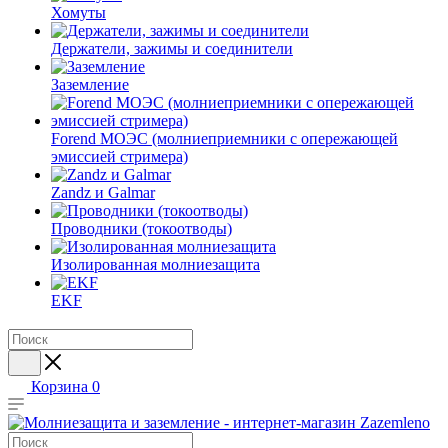
Хомуты
Держатели, зажимы и соединители
Заземление
Forend МОЭС (молниеприемники с опережающей
эмиссией стримера)
Zandz и Galmar
Проводники (токоотводы)
Изолированная молниезащита
EKF
Корзина
0