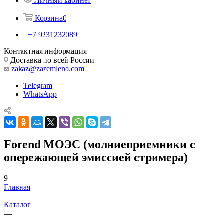
Личный кабинет
Корзина
0
+7 9231232089
Контактная информация
Доставка по всей России
zakaz@zazemleno.com
Telegram
WhatsApp
Forend МОЭС (молниеприемники с
опережающей эмиссией стримера)
9
Главная
—
Каталог
—