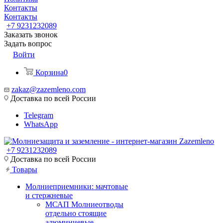
Контакты
Контакты
+7 9231232089
Заказать звонок
Задать вопрос
Войти
Корзина
0
zakaz@zazemleno.com
Доставка по всей России
Telegram
WhatsApp
+7 9231232089
Доставка по всей России
Товары
Молниеприемники: мачтовые
и стержневые
МСАП Молниеотводы
отдельно стоящие
алюминиевые