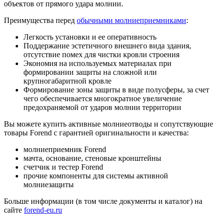
объектов от прямого удара молнии.
Преимущества перед
обычными молниеприемниками
:
Легкость установки и ее оперативность
Поддержание эстетичного внешнего вида здания,
отсутствие помех для чистки кровли строения
Экономия на используемых материалах при
формировании защиты на сложной или
крупногабаритной кровле
Формирование зоны защиты в виде полусферы, за счет
чего обеспечивается многократное увеличение
предохраняемой от ударов молнии территории
Вы можете купить активные молниеотводы и сопутствующие
товары Forend с гарантией оригинальности и качества:
молниеприемник Forend
мачта, основание, стеновые кронштейны
счетчик и тестер Forend
прочие компоненты для системы активной
молниезащиты
Больше информации (в том числе документы и каталог) на
сайте
forend-eu.ru