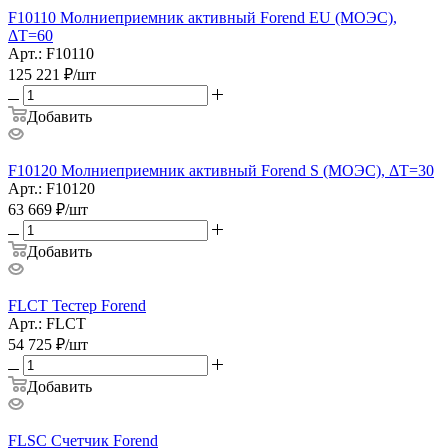
F10110 Молниеприемник активный Forend EU (МОЭС),
ΔT=60
Арт.: F10110
125 221
₽
/шт
Добавить
F10120 Молниеприемник активный Forend S (МОЭС), ΔT=30
Арт.: F10120
63 669
₽
/шт
Добавить
FLCT Тестер Forend
Арт.: FLCT
54 725
₽
/шт
Добавить
FLSC Счетчик Forend