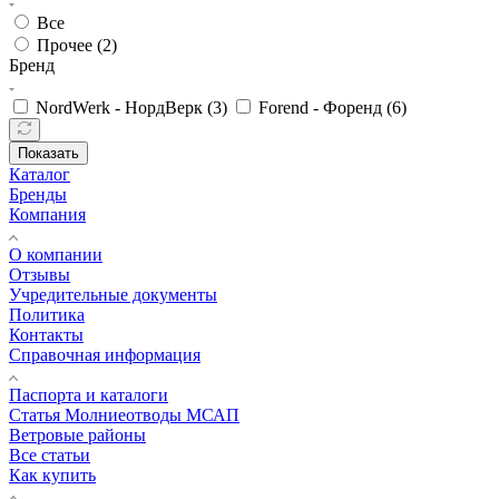
Все
Прочее (
2
)
Бренд
NordWerk - НордВерк (
3
)
Forend - Форенд (
6
)
Показать
Каталог
Бренды
Компания
О компании
Отзывы
Учредительные документы
Политика
Контакты
Справочная информация
Паспорта и каталоги
Статья Молниеотводы МСАП
Ветровые районы
Все статьи
Как купить