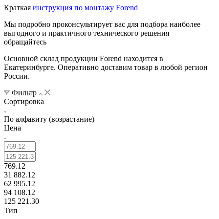
Краткая
инструкция по монтажу Forend
Мы подробно проконсультирует вас для подбора наиболее
выгодного и практичного технического решения –
обращайтесь
Основной склад продукции Forend находится в
Екатеринбурге. Оперативно доставим товар в любой регион
России.
Фильтр
Сортировка
По алфавиту (возрастание)
Цена
769.12
31 882.12
62 995.12
94 108.12
125 221.30
Тип