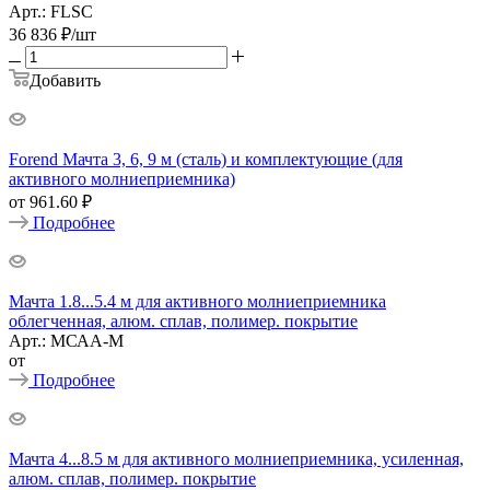
Арт.: FLSC
36 836
₽
/шт
Добавить
Forend Мачта 3, 6, 9 м (сталь) и комплектующие (для
активного молниеприемника)
от
961.60 ₽
Подробнее
Мачта 1.8...5.4 м для активного молниеприемника
облегченная, алюм. сплав, полимер. покрытие
Арт.: МСАА-М
от
Подробнее
Мачта 4...8.5 м для активного молниеприемника, усиленная,
алюм. сплав, полимер. покрытие