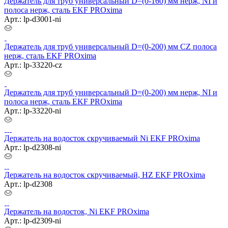
Держатель для труб универсальный D=(0-160) мм нерж, NI и
полоса нерж, cталь EKF PROxima
Арт.: lp-d3001-ni
Держатель для труб универсальный D=(0-200) мм CZ полоса
нерж, cталь EKF PROxima
Арт.: lp-33220-cz
Держатель для труб универсальный D=(0-200) мм нерж, NI и
полоса нерж, cталь EKF PROxima
Арт.: lp-33220-ni
Держатель на водосток скручиваемый Ni EKF PROxima
Арт.: lp-d2308-ni
Держатель на водосток скручиваемый, HZ EKF PROxima
Арт.: lp-d2308
Держатель на водосток, Ni EKF PROxima
Арт.: lp-d2309-ni