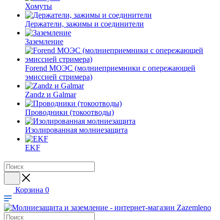
Хомуты
Держатели, зажимы и соединители
Заземление
Forend МОЭС (молниеприемники с опережающей
эмиссией стримера)
Zandz и Galmar
Проводники (токоотводы)
Изолированная молниезащита
EKF
Корзина
0