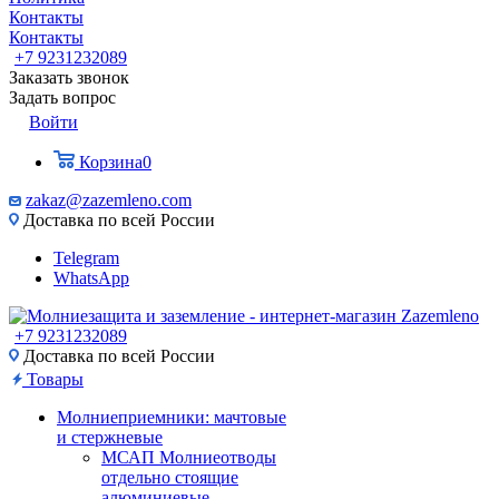
Контакты
Контакты
+7 9231232089
Заказать звонок
Задать вопрос
Войти
Корзина
0
zakaz@zazemleno.com
Доставка по всей России
Telegram
WhatsApp
+7 9231232089
Доставка по всей России
Товары
Молниеприемники: мачтовые
и стержневые
МСАП Молниеотводы
отдельно стоящие
алюминиевые