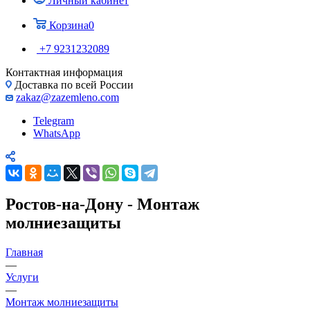
Личный кабинет
Корзина
0
+7 9231232089
Контактная информация
Доставка по всей России
zakaz@zazemleno.com
Telegram
WhatsApp
Ростов-на-Дону - Монтаж
молниезащиты
Главная
—
Услуги
—
Монтаж молниезащиты