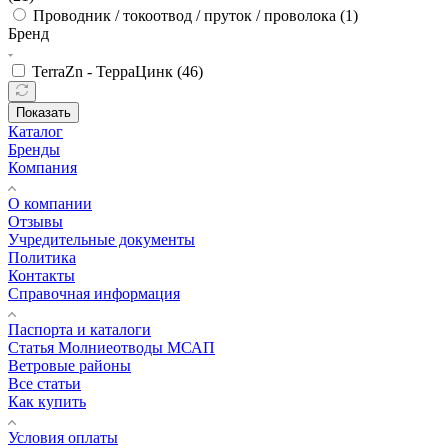
Проводник / токоотвод / пруток / проволока (
1
)
Бренд
TerraZn - ТерраЦинк (
46
)
Показать
Каталог
Бренды
Компания
О компании
Отзывы
Учредительные документы
Политика
Контакты
Справочная информация
Паспорта и каталоги
Статья Молниеотводы МСАП
Ветровые районы
Все статьи
Как купить
Условия оплаты