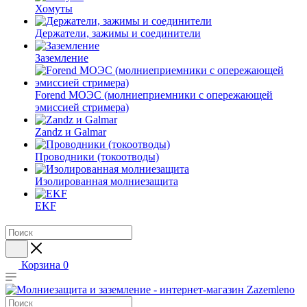
Хомуты
Держатели, зажимы и соединители
Заземление
Forend МОЭС (молниеприемники с опережающей
эмиссией стримера)
Zandz и Galmar
Проводники (токоотводы)
Изолированная молниезащита
EKF
Корзина
0