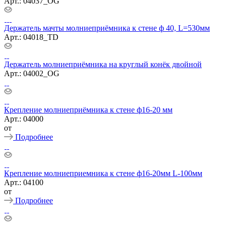
Арт.: 04037_OG
Держатель мачты молниеприёмника к стене ф 40, L=530мм
Арт.: 04018_TD
Держатель молниеприёмника на круглый конёк двойной
Арт.: 04002_OG
Крепление молниеприёмника к стене ф16-20 мм
Арт.: 04000
от
Подробнее
Крепление молниеприемника к стене ф16-20мм L-100мм
Арт.: 04100
от
Подробнее