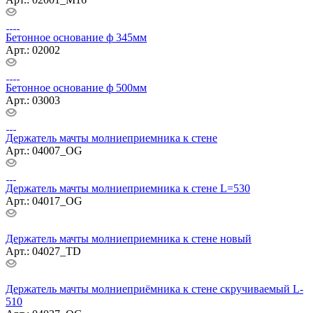
Бетонное основание ф 345мм
Арт.: 02002
Бетонное основание ф 500мм
Арт.: 03003
Держатель мачты молниеприемника к стене
Арт.: 04007_OG
Держатель мачты молниеприемника к стене L=530
Арт.: 04017_OG
Держатель мачты молниеприемника к стене новый
Арт.: 04027_TD
Держатель мачты молниеприёмника к стене скручиваемый L-
510