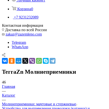
Личный кабинет
Корзина
0
+7 9231232089
Контактная информация
Доставка по всей России
zakaz@zazemleno.com
Telegram
WhatsApp
TerraZn Молниеприемники
46
Главная
—
Каталог
—
Молниеприемники: мачтовые и стержневые
Устройства для выпрямления проволоки (катанки) и