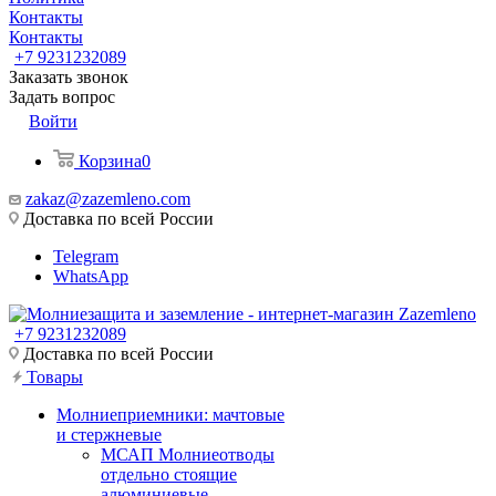
Контакты
Контакты
+7 9231232089
Заказать звонок
Задать вопрос
Войти
Корзина
0
zakaz@zazemleno.com
Доставка по всей России
Telegram
WhatsApp
+7 9231232089
Доставка по всей России
Товары
Молниеприемники: мачтовые
и стержневые
МСАП Молниеотводы
отдельно стоящие
алюминиевые