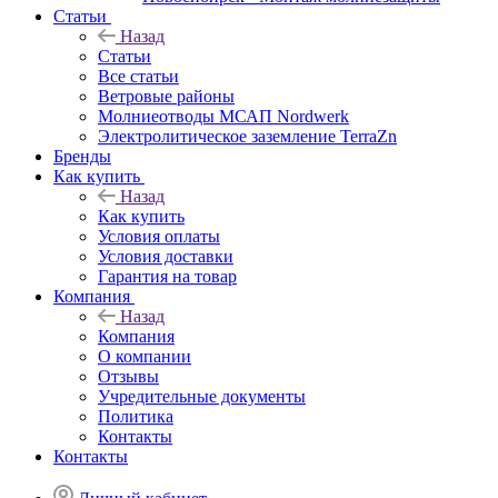
Статьи
Назад
Статьи
Все статьи
Ветровые районы
Молниеотводы МСАП Nordwerk
Электролитическое заземление TerraZn
Бренды
Как купить
Назад
Как купить
Условия оплаты
Условия доставки
Гарантия на товар
Компания
Назад
Компания
О компании
Отзывы
Учредительные документы
Политика
Контакты
Контакты