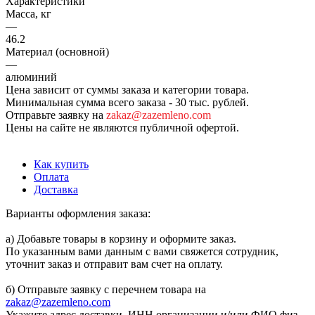
Характеристики
Масса, кг
—
46.2
Материал (основной)
—
алюминий
Цена зависит от суммы заказа и категории товара.
Минимальная сумма всего заказа - 30 тыс. рублей.
Отправьте заявку на
zakaz@zazemleno.com
Цены на сайте не являются публичной офертой.
Как купить
Оплата
Доставка
Варианты оформления заказа:
а) Добавьте товары в корзину и оформите заказ.
По указанным вами данным с вами свяжется сотрудник,
уточнит заказ и отправит вам счет на оплату.
б) Отправьте заявку с перечнем товара на
zakaz@zazemleno.com
Укажите адрес доставки, ИНН организации и/или ФИО физ.