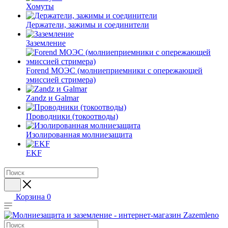
Хомуты
Держатели, зажимы и соединители
Заземление
Forend МОЭС (молниеприемники с опережающей
эмиссией стримера)
Zandz и Galmar
Проводники (токоотводы)
Изолированная молниезащита
EKF
Корзина
0