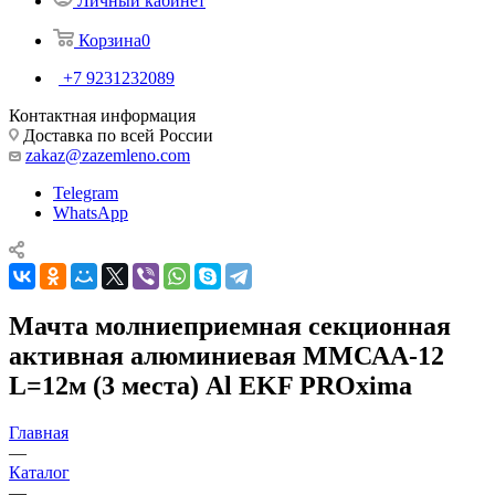
Личный кабинет
Корзина
0
+7 9231232089
Контактная информация
Доставка по всей России
zakaz@zazemleno.com
Telegram
WhatsApp
Мачта молниеприемная секционная
активная алюминиевая ММСАА-12
L=12м (3 места) Al EKF PROxima
Главная
—
Каталог
—