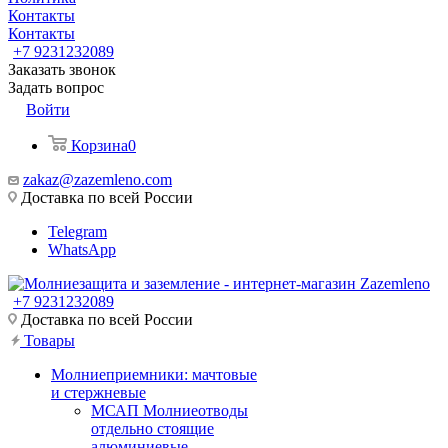
Контакты
Контакты
+7 9231232089
Заказать звонок
Задать вопрос
Войти
Корзина
0
zakaz@zazemleno.com
Доставка по всей России
Telegram
WhatsApp
+7 9231232089
Доставка по всей России
Товары
Молниеприемники: мачтовые
и стержневые
МСАП Молниеотводы
отдельно стоящие
алюминиевые