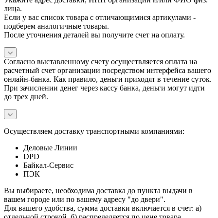
лица.
Если у вас список товара с отличающимися артикулами -
подберем аналогичные товары.
После уточнения деталей вы получите счет на оплату.
Согласно выставленному счету осуществляется оплата на
расчетный счет организации посредством интерфейса вашего
онлайн-банка. Как правило, деньги приходят в течение суток.
При зачислении денег через кассу банка, деньги могут идти
до трех дней.
Осуществляем доставку транспортными компаниями:
Деловые Линии
DPD
Байкал-Сервис
ПЭК
Вы выбираете, необходима доставка до пункта выдачи в
вашем городе или по вашему адресу "до двери".
Для вашего удобства, сумма доставки включается в счет: а)
отдельной строкой, б) распределяется по цене товара.