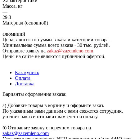
Характеристики
Масса, кг
—
29.3
Материал (основной)
—
алюминий
Цена зависит от суммы заказа и категории товара.
Минимальная сумма всего заказа - 30 тыс. рублей.
Отправьте заявку на
zakaz@zazemleno.com
Цены на сайте не являются публичной офертой.
Как купить
Оплата
Доставка
Варианты оформления заказа:
а) Добавьте товары в корзину и оформите заказ.
По указанным вами данным с вами свяжется сотрудник,
уточнит заказ и отправит вам счет на оплату.
б) Отправьте заявку с перечнем товара на
zakaz@zazemleno.com
Укажите адрес доставки, ИНН организации и/или ФИО физ.