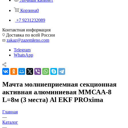
Личный кабинет
Корзина
0
+7 9231232089
Контактная информация
Доставка по всей России
zakaz@zazemleno.com
Telegram
WhatsApp
Мачта молниеприемная секционная
активная алюминиевая ММСАА-8
L=8м (3 места) Al EKF PROxima
Главная
—
Каталог
—