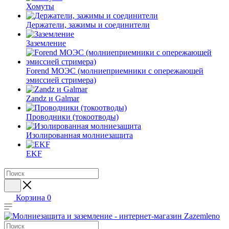
Хомуты
Держатели, зажимы и соединители
Заземление
Forend МОЭС (молниеприемники с опережающей
эмиссией стримера)
Zandz и Galmar
Проводники (токоотводы)
Изолированная молниезащита
EKF
Корзина
0