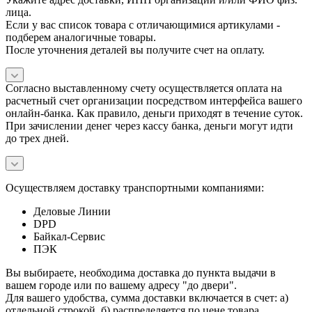
лица.
Если у вас список товара с отличающимися артикулами -
подберем аналогичные товары.
После уточнения деталей вы получите счет на оплату.
Согласно выставленному счету осуществляется оплата на
расчетный счет организации посредством интерфейса вашего
онлайн-банка. Как правило, деньги приходят в течение суток.
При зачислении денег через кассу банка, деньги могут идти
до трех дней.
Осуществляем доставку транспортными компаниями:
Деловые Линии
DPD
Байкал-Сервис
ПЭК
Вы выбираете, необходима доставка до пункта выдачи в
вашем городе или по вашему адресу "до двери".
Для вашего удобства, сумма доставки включается в счет: а)
отдельной строкой, б) распределяется по цене товара.