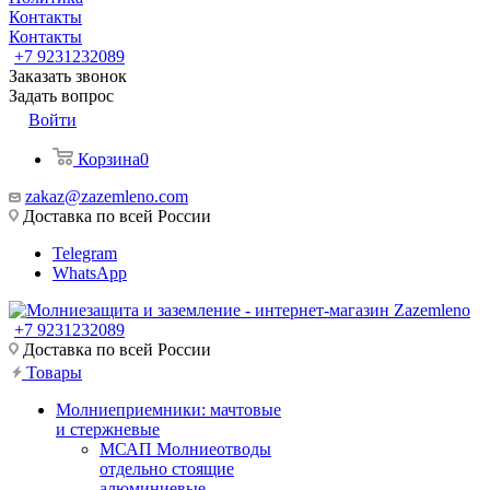
Контакты
Контакты
+7 9231232089
Заказать звонок
Задать вопрос
Войти
Корзина
0
zakaz@zazemleno.com
Доставка по всей России
Telegram
WhatsApp
+7 9231232089
Доставка по всей России
Товары
Молниеприемники: мачтовые
и стержневые
МСАП Молниеотводы
отдельно стоящие
алюминиевые