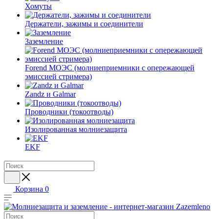
Хомуты
Держатели, зажимы и соединители
Заземление
Forend МОЭС (молниеприемники с опережающей
эмиссией стримера)
Zandz и Galmar
Проводники (токоотводы)
Изолированная молниезащита
EKF
Корзина
0