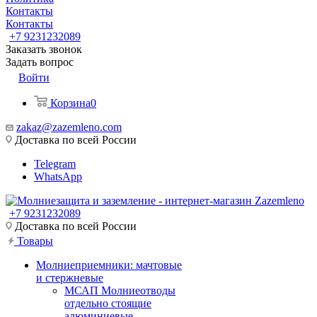
Контакты
Контакты
+7 9231232089
Заказать звонок
Задать вопрос
Войти
Корзина
0
zakaz@zazemleno.com
Доставка по всей России
Telegram
WhatsApp
+7 9231232089
Доставка по всей России
Товары
Молниеприемники: мачтовые
и стержневые
МСАП Молниеотводы
отдельно стоящие
алюминиевые