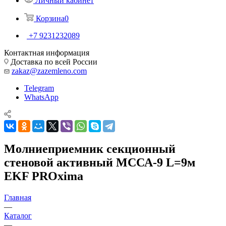
Личный кабинет
Корзина
0
+7 9231232089
Контактная информация
Доставка по всей России
zakaz@zazemleno.com
Telegram
WhatsApp
Молниеприемник секционный
стеновой активный МССА-9 L=9м
EKF PROxima
Главная
—
Каталог
—