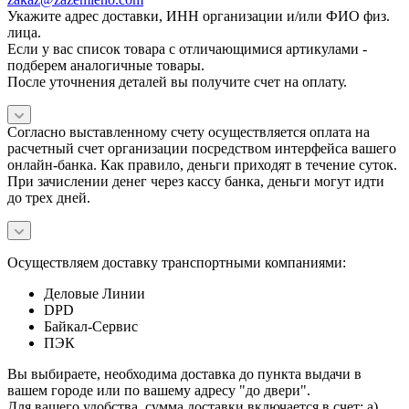
Укажите адрес доставки, ИНН организации и/или ФИО физ.
лица.
Если у вас список товара с отличающимися артикулами -
подберем аналогичные товары.
После уточнения деталей вы получите счет на оплату.
Согласно выставленному счету осуществляется оплата на
расчетный счет организации посредством интерфейса вашего
онлайн-банка. Как правило, деньги приходят в течение суток.
При зачислении денег через кассу банка, деньги могут идти
до трех дней.
Осуществляем доставку транспортными компаниями:
Деловые Линии
DPD
Байкал-Сервис
ПЭК
Вы выбираете, необходима доставка до пункта выдачи в
вашем городе или по вашему адресу "до двери".
Для вашего удобства, сумма доставки включается в счет: а)