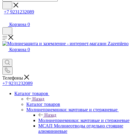
+7 9231232089
Корзина
0
Корзина
0
Телефоны
+7 9231232089
Каталог товаров
Назад
Каталог товаров
Молниеприемники: мачтовые и стержневые
Назад
Молниеприемники: мачтовые и стержневые
МСАП Молниеотводы отдельно стоящие
алюминиевые