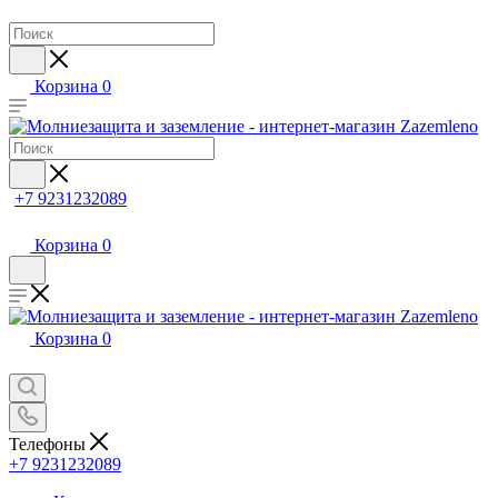
Корзина
0
+7 9231232089
Корзина
0
Корзина
0
Телефоны
+7 9231232089