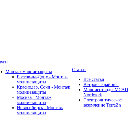
луги
Статьи
Монтаж молниезащиты
Ростов-на-Дону - Монтаж
Все статьи
молниезащиты
Ветровые районы
Краснодар, Сочи - Монтаж
Молниеотводы МСА
молниезащиты
Nordwerk
Москва - Монтаж
Электролитическое
молниезащиты
заземление TerraZn
Новосибирск - Монтаж
молниезащиты