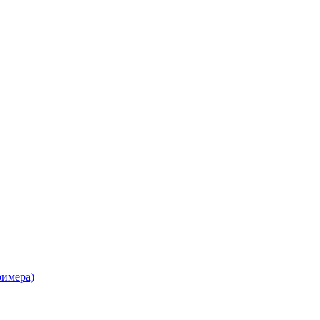
имера)