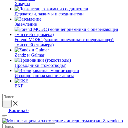
Хомуты
Держатели, зажимы и соединители
Заземление
Forend МОЭС (молниеприемники с опережающей
эмиссией стримера)
Zandz и Galmar
Проводники (токоотводы)
Изолированная молниезащита
EKF
Корзина
0