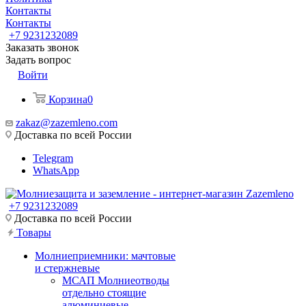
Контакты
Контакты
+7 9231232089
Заказать звонок
Задать вопрос
Войти
Корзина
0
zakaz@zazemleno.com
Доставка по всей России
Telegram
WhatsApp
+7 9231232089
Доставка по всей России
Товары
Молниеприемники: мачтовые
и стержневые
МСАП Молниеотводы
отдельно стоящие
алюминиевые