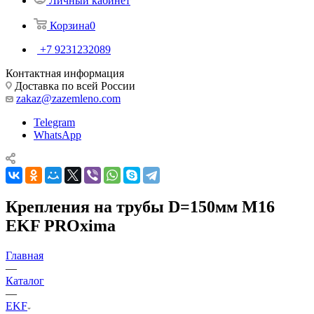
Личный кабинет
Корзина
0
+7 9231232089
Контактная информация
Доставка по всей России
zakaz@zazemleno.com
Telegram
WhatsApp
Крепления на трубы D=150мм М16
EKF PROxima
Главная
—
Каталог
—
EKF