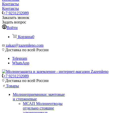
Контакты
Контакты
+7 9231232089
Заказать звонок
Задать вопрос
Войти
Корзина
0
zakaz@zazemleno.com
Доставка по всей России
Telegram
WhatsApp
+7 9231232089
Доставка по всей России
Товары
Молниеприемники: мачтовые
и стержневые
МСАП Молниеотводы
отдельно стоящие
алюминиевые