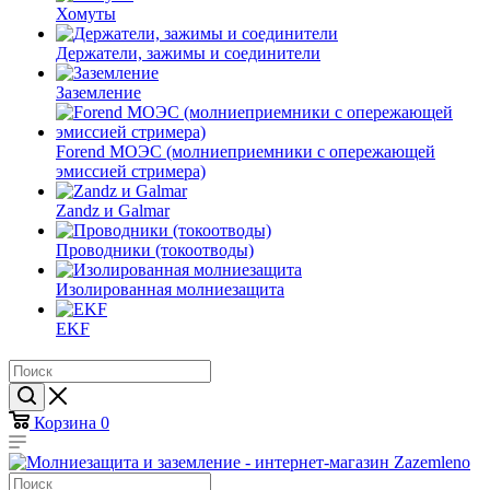
Хомуты
Держатели, зажимы и соединители
Заземление
Forend МОЭС (молниеприемники с опережающей
эмиссией стримера)
Zandz и Galmar
Проводники (токоотводы)
Изолированная молниезащита
EKF
Корзина
0