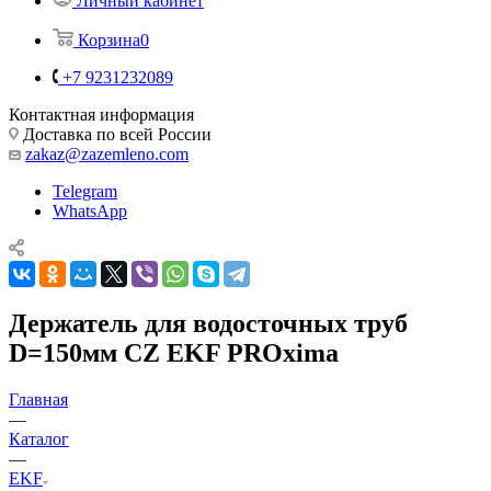
Личный кабинет
Корзина
0
+7 9231232089
Контактная информация
Доставка по всей России
zakaz@zazemleno.com
Telegram
WhatsApp
Держатель для водосточных труб
D=150мм CZ EKF PROxima
Главная
—
Каталог
—
EKF